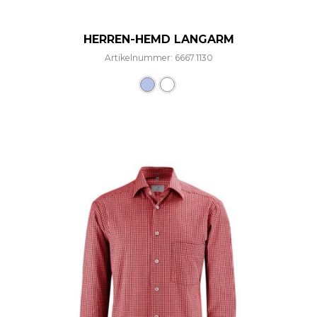
HERREN-HEMD LANGARM
Artikelnummer: 6667.1130
Dieses Produkt weist mehre