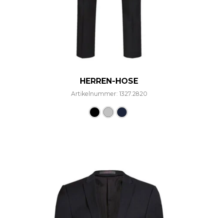
HERREN-HOSE
Artikelnummer: 1327.2820
Dieses Produkt weist mehre