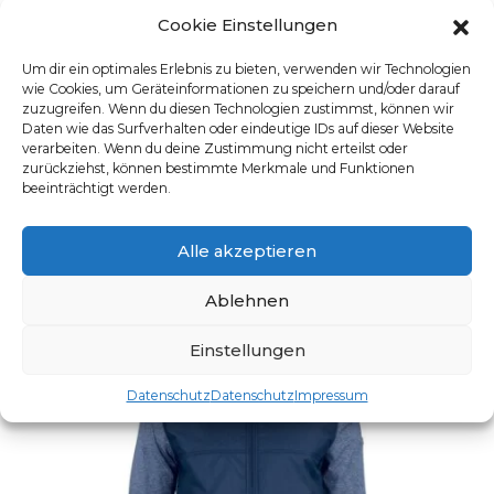
Cookie Einstellungen
Um dir ein optimales Erlebnis zu bieten, verwenden wir Technologien
wie Cookies, um Geräteinformationen zu speichern und/oder darauf
zuzugreifen. Wenn du diesen Technologien zustimmst, können wir
HERREN-HEMD LANGARM
Daten wie das Surfverhalten oder eindeutige IDs auf dieser Website
verarbeiten. Wenn du deine Zustimmung nicht erteilst oder
Artikelnummer: 6762.1200
zurückziehst, können bestimmte Merkmale und Funktionen
Dieses Produkt weist mehre
beeinträchtigt werden.
Alle akzeptieren
Ablehnen
Einstellungen
Datenschutz
Datenschutz
Impressum