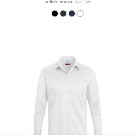
Artikelnummer: 6720.1120
Dieses Produkt weist mehre