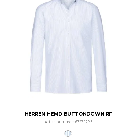
HERREN-HEMD BUTTONDOWN RF
Artikelnummer: 6723.1286
Dieses Produkt weist mehre