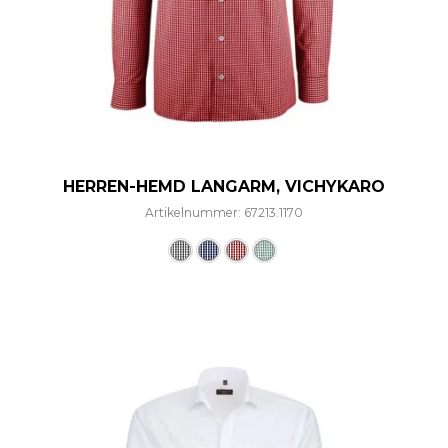
HERREN-HEMD LANGARM, VICHYKARO
Artikelnummer: 67213.1170
Dieses Produkt weist mehre