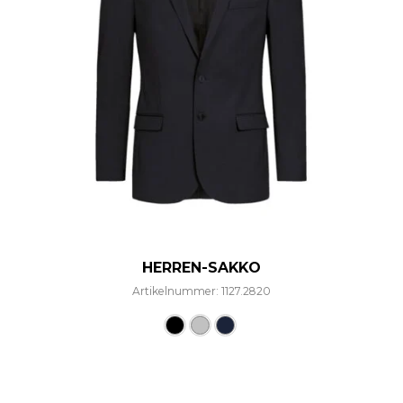
HERREN-SAKKO
Artikelnummer: 1127.2820
Dieses Produkt weist mehre