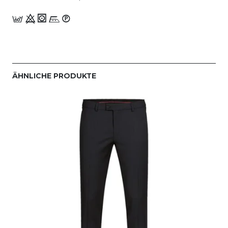
c 9 1 n_W
ÄHNLICHE PRODUKTE