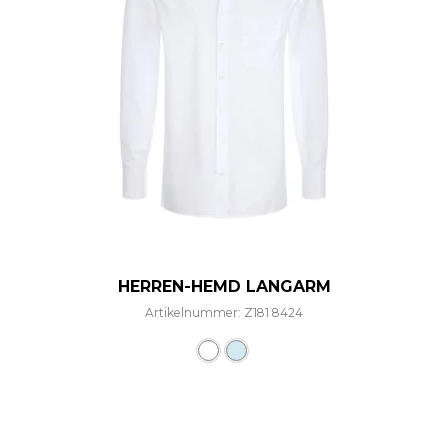
HERREN-HEMD LANGARM
Artikelnummer: Z181 8424
Dieses Produkt weist mehre