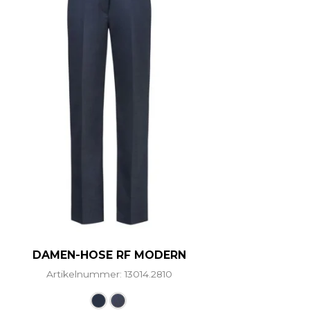
DAMEN-HOSE RF MODERN
Artikelnummer: 13014.2810
ere Varianten auf. Die Optionen können auf der Produ
Dieses Produkt weist mehrere Vari