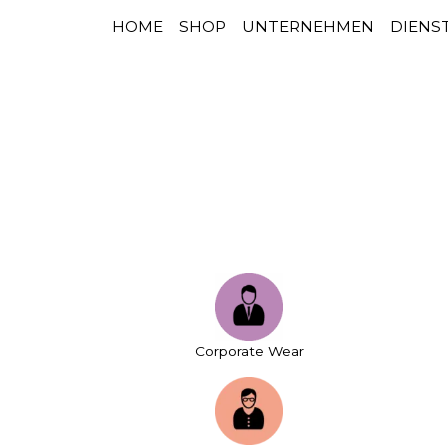
HOME
SHOP
UNTERNEHMEN
DIENS
HAUPTNAVIGATION
Zum Inhalt springen
Corporate Wear