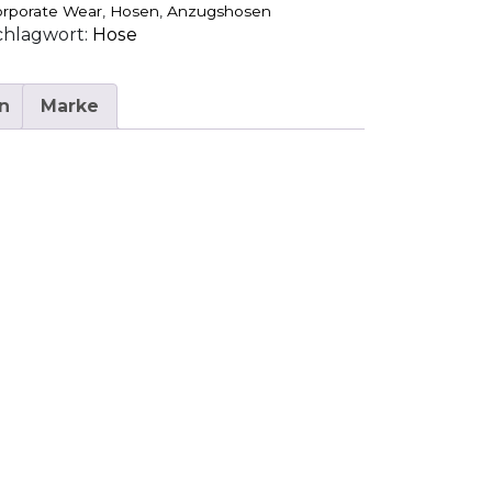
rporate Wear
,
Hosen
,
Anzugshosen
chlagwort:
Hose
n
Marke