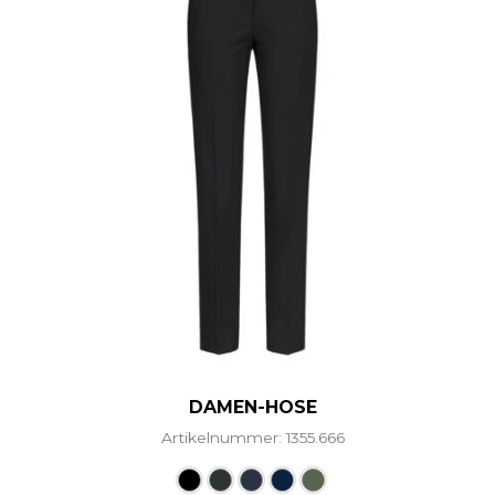
DAMEN-HOSE
Artikelnummer: 1355.666
Dieses Produkt weist mehr