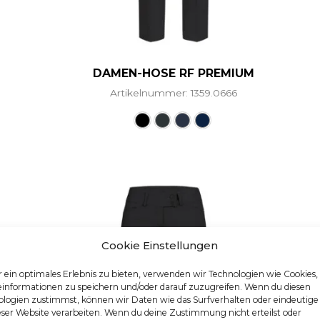
DAMEN-HOSE RF PREMIUM
Artikelnummer: 1359.0666
Dieses Produkt weist me
Cookie Einstellungen
 ein optimales Erlebnis zu bieten, verwenden wir Technologien wie Cookies
einformationen zu speichern und/oder darauf zuzugreifen. Wenn du diesen
logien zustimmst, können wir Daten wie das Surfverhalten oder eindeutige
eser Website verarbeiten. Wenn du deine Zustimmung nicht erteilst oder