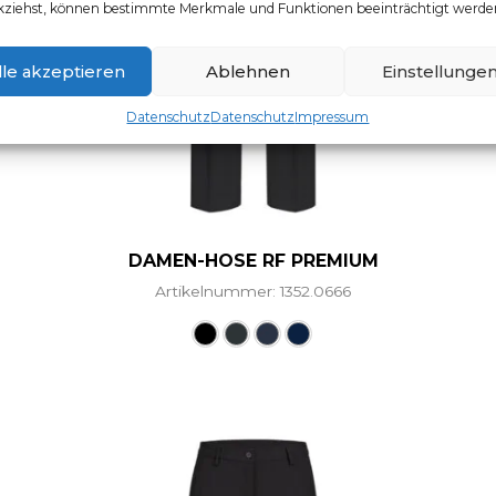
kziehst, können bestimmte Merkmale und Funktionen beeinträchtigt werde
lle akzeptieren
Ablehnen
Einstellunge
Datenschutz
Datenschutz
Impressum
DAMEN-HOSE RF PREMIUM
Artikelnummer: 1352.0666
Dieses Produkt weist mehr