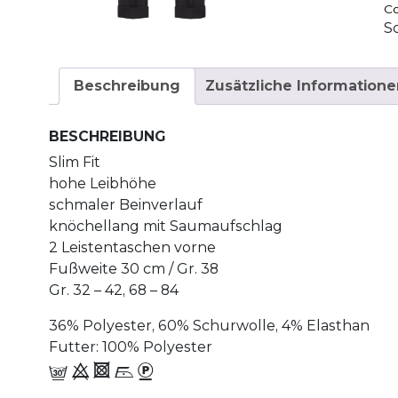
Co
S
Beschreibung
Zusätzliche Informatione
BESCHREIBUNG
Slim Fit
hohe Leibhöhe
schmaler Beinverlauf
knöchellang mit Saumaufschlag
2 Leistentaschen vorne
Fußweite 30 cm / Gr. 38
Gr. 32 – 42, 68 – 84
36% Polyester, 60% Schurwolle, 4% Elasthan
Futter: 100% Polyester
f 9 4 i_-