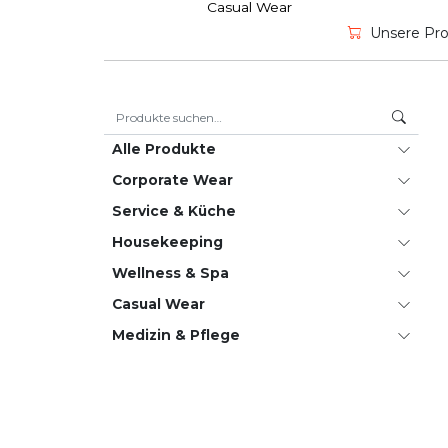
Casual Wear
Unsere Prod
Suche nach:
Alle Produkte
Corporate Wear
Service & Küche
House­keeping
Wellness & Spa
Casual Wear
Medizin & Pflege