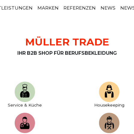
TLEISTUNGEN
MARKEN
REFERENZEN
NEWS
NEWS
MÜLLER TRADE
IHR B2B SHOP FÜR BERUFSBEKLEIDUNG
Service & Küche
House­keeping