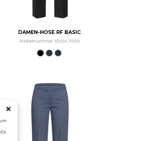
DAMEN-HOSE RF BASIC
Artikelnummer: 13024.7000
hrere Varianten auf. Die Optionen können auf der Prod
Dieses Produkt weist mehrere Vari
, um
 IDs