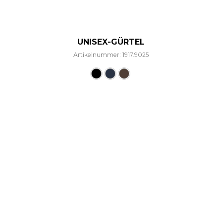
UNISEX-GÜRTEL
Artikelnummer: 1917.9025
Dieses Produkt weist mehre