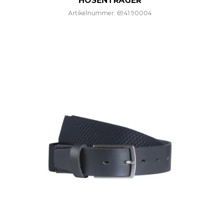
HOSENTRÄGER
Artikelnummer: 6941.90004