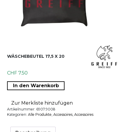
WÄSCHEBEUTEL 17,5 X 20
CHF
7.50
Wäschebeutel 17,5 x 20 Menge
In den Warenkorb
Zur Merkliste hinzufügen
Artikelnummer:
6907.9008
Kategorien:
Alle Produkte
,
Accessoires
,
Accessoires