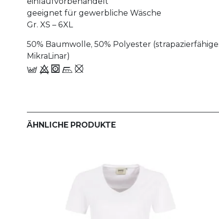
einlaufvorbehandelt
geeignet für gewerbliche Wäsche
Gr. XS – 6XL
50% Baumwolle, 50% Polyester (strapazierfähig
MikraLinar)
c 9 1 n_,
ÄHNLICHE PRODUKTE