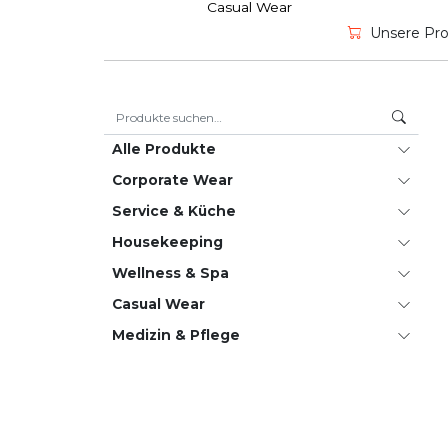
Casual Wear
Unsere Prod
Suche nach:
Alle Produkte
Corporate Wear
Service & Küche
House­keeping
Wellness & Spa
Casual Wear
Medizin & Pflege