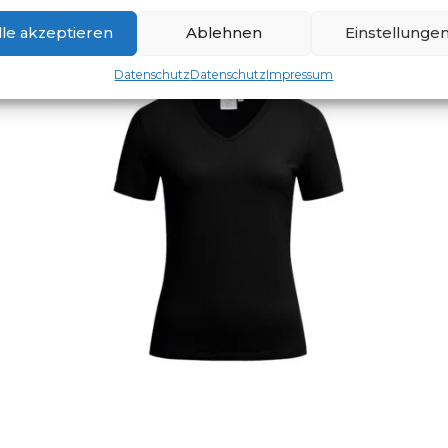
lle akzeptieren
Ablehnen
Einstellunge
Datenschutz
Datenschutz
Impressum