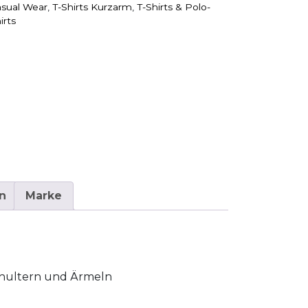
sual Wear
,
T-Shirts Kurzarm
,
T-Shirts & Polo-
irts
n
Marke
Schultern und Ärmeln