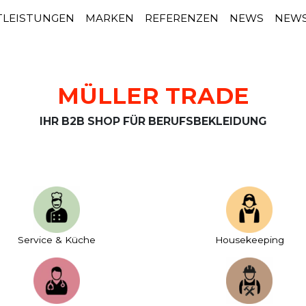
TLEISTUNGEN
MARKEN
REFERENZEN
NEWS
NEWS
MÜLLER TRADE
IHR B2B SHOP FÜR BERUFSBEKLEIDUNG
Service & Küche
House­keeping