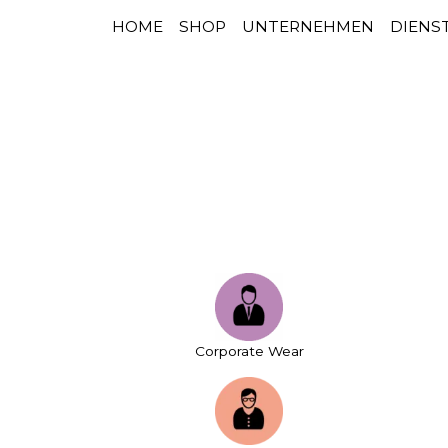
HOME
SHOP
UNTERNEHMEN
DIENS
HAUPTNAVIGATION
Zum Inhalt springen
Corporate Wear