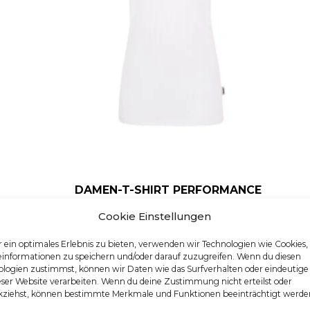
DAMEN-T-SHIRT PERFORMANCE
KURZARM
Cookie Einstellungen
Artikelnummer: 181
Dieses Produkt weist me
 ein optimales Erlebnis zu bieten, verwenden wir Technologien wie Cookies
einformationen zu speichern und/oder darauf zuzugreifen. Wenn du diesen
logien zustimmst, können wir Daten wie das Surfverhalten oder eindeutige
eser Website verarbeiten. Wenn du deine Zustimmung nicht erteilst oder
kziehst, können bestimmte Merkmale und Funktionen beeinträchtigt werde