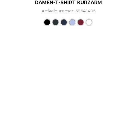
DAMEN-T-SHIRT KURZARM
Artikelnummer: 6864.1405
Dieses Produkt weist mehr