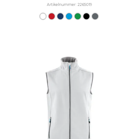
Artikelnummer: 2265019
Dieses Produkt weist mehre