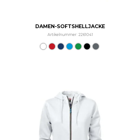
DAMEN-SOFTSHELLJACKE
Artikelnummer: 2261041
Dieses Produkt weist mehre