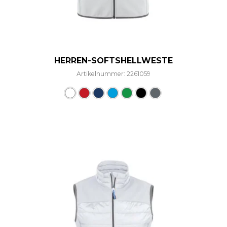
HERREN-SOFTSHELLWESTE
Artikelnummer: 2261059
Dieses Produkt weist mehre