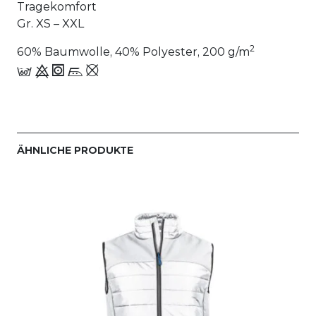
Tragekomfort
Gr. XS – XXL
2
60% Baumwolle, 40% Polyester, 200 g/m
c 9 1 n_,
ÄHNLICHE PRODUKTE