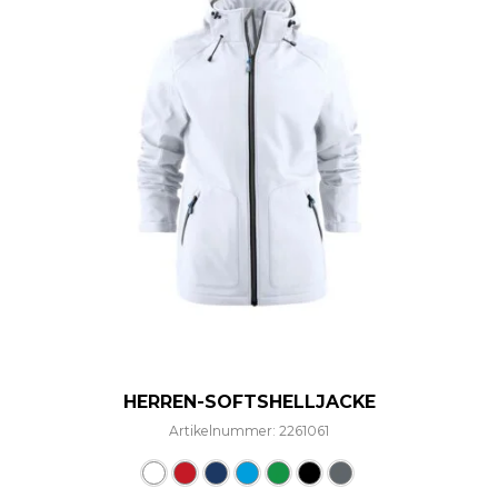
HERREN-SOFTSHELLJACKE
Artikelnummer: 2261061
Dieses Produkt weist mehre