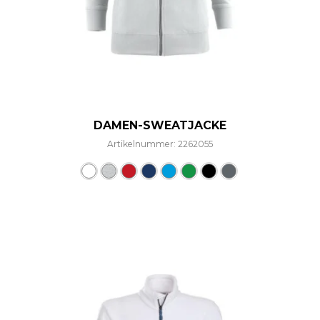
DAMEN-SWEATJACKE
Artikelnummer: 2262055
Dieses Produkt weist mehre