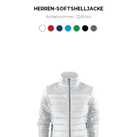
HERREN-SOFTSHELLJACKE
Artikelnummer: 2261044
Dieses Produkt weist mehre