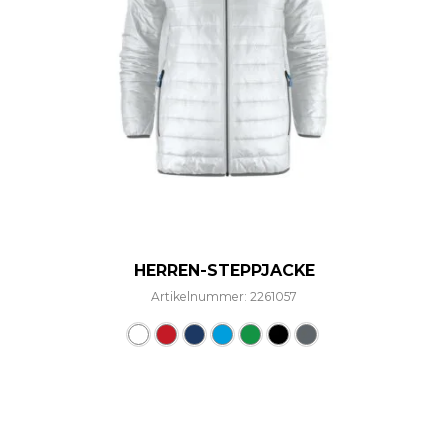
HERREN-STEPPJACKE
Artikelnummer: 2261057
Dieses Produkt weist mehre