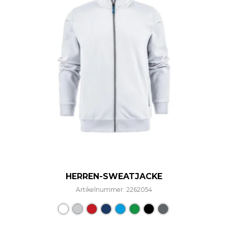
HERREN-SWEATJACKE
Artikelnummer: 2262054
Dieses Produkt weist mehre