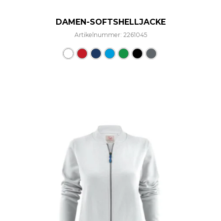
DAMEN-SOFTSHELLJACKE
Artikelnummer: 2261045
Dieses Produkt weist mehre