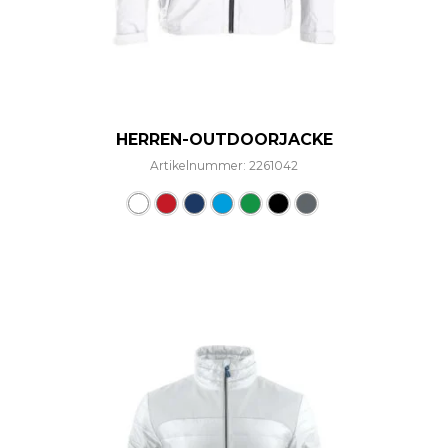
HERREN-OUTDOORJACKE
Artikelnummer: 2261042
Dieses Produkt weist mehre