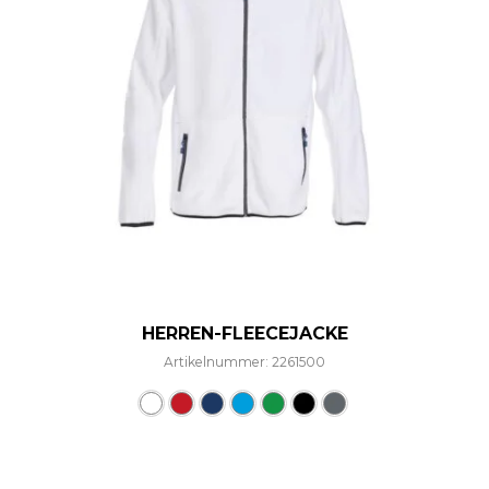
HERREN-FLEECEJACKE
Artikelnummer: 2261500
Dieses Produkt weist mehre