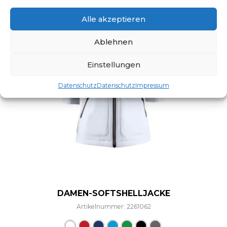
Alle akzeptieren
Ablehnen
Einstellungen
Datenschutz
Datenschutz
Impressum
DAMEN-SOFTSHELLJACKE
Artikelnummer: 2261062
Dieses Produkt weist mehre