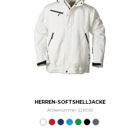
HERREN-SOFTSHELLJACKE
Artikelnummer: 2261035
Dieses Produkt weist mehre