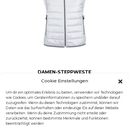
DAMEN-STEPPWESTE
Artikelnummer: 2261064
Cookie Einstellungen
Dieses Produkt weist mehre
Um dir ein optimales Erlebnis zu bieten, verwenden wir Technologien
wie Cookies, um Geräteinformationen zu speichern und/oder darauf
zuzugreifen. Wenn du diesen Technologien zustimmst, können wir
Daten wie das Surfverhalten oder eindeutige IDs auf dieser Website
verarbeiten. Wenn du deine Zustimmung nicht erteilst oder
zurückziehst, können bestimmte Merkmale und Funktionen
beeinträchtigt werden.