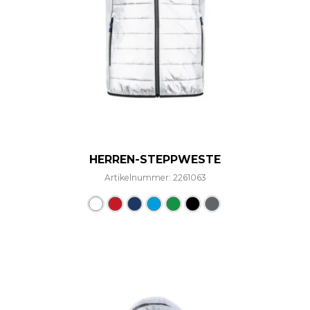
HERREN-STEPPWESTE
Artikelnummer: 2261063
Dieses Produkt weist mehre