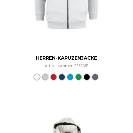
HERREN-KAPUZENJACKE
Artikelnummer: 2262051
Dieses Produkt weist mehre