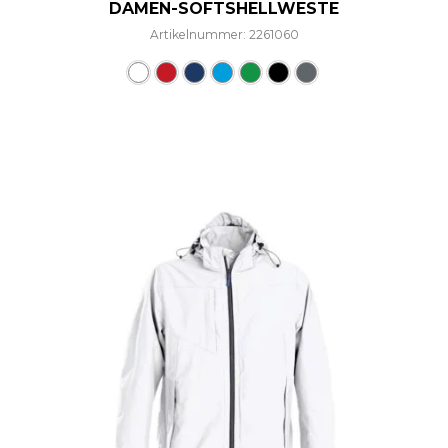
DAMEN-SOFTSHELLWESTE
Artikelnummer: 2261060
Dieses Produkt weist mehre