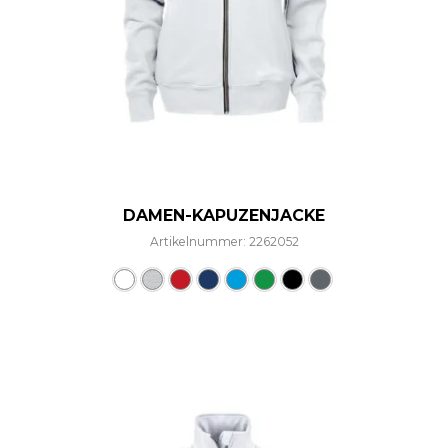
DAMEN-KAPUZENJACKE
Artikelnummer: 2262052
Dieses Produkt weist mehre