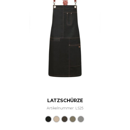
LATZSCHÜRZE
Artikelnummer: LS25
Dieses Produkt weist mehre