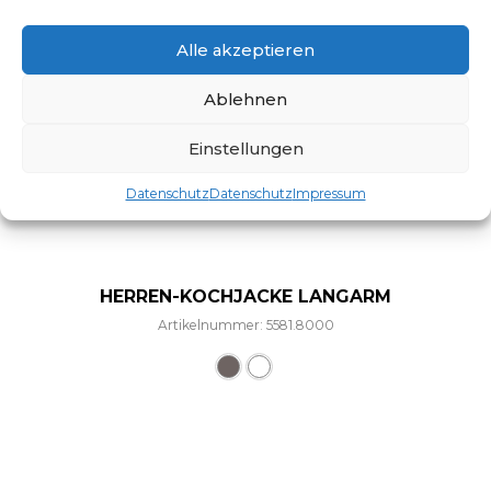
Alle akzeptieren
Ablehnen
Einstellungen
Datenschutz
Datenschutz
Impressum
HERREN-KOCHJACKE LANGARM
Artikelnummer: 5581.8000
Dieses Produkt weist mehre