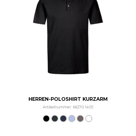
HERREN-POLOSHIRT KURZARM
Artikelnummer: 66270.1405
Dieses Produkt weist mehre