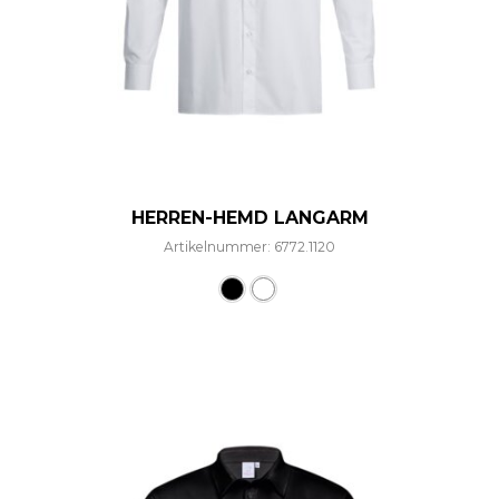
HERREN-HEMD LANGARM
Artikelnummer: 6772.1120
Dieses Produkt weist mehre