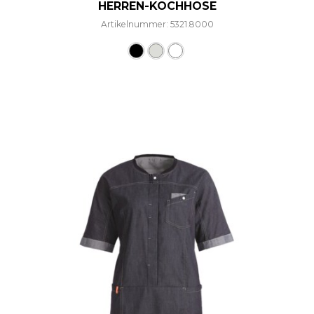
HERREN-KOCHHOSE
Artikelnummer: 5321.8000
Dieses Produkt weist mehre