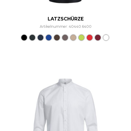
LATZSCHÜRZE
Artikelnummer: 40440.6400
Dieses Produkt weist mehre