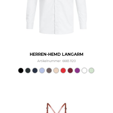
HERREN-HEMD LANGARM
Artikelnummer: 6665.1120
Dieses Produkt weist mehre