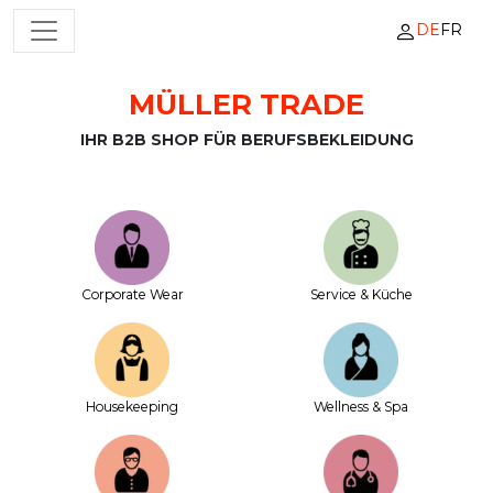
DE
FR
HAUPTNAVIGATION
MÜLLER TRADE
Zum Inhalt springen
IHR B2B SHOP FÜR BERUFSBEKLEIDUNG
Corporate Wear
Service & Küche
House­keeping
Wellness & Spa