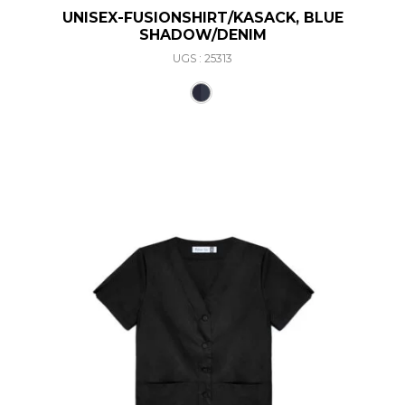
UNISEX-FUSIONSHIRT/KASACK, BLUE
SHADOW/DENIM
UGS : 25313
Ce produit a plusieurs varia