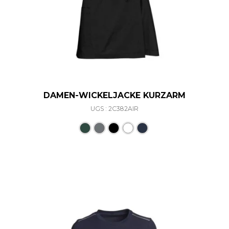
DAMEN-WICKELJACKE KURZARM
UGS : 2C382AIR
Ce produit a plusieurs varia