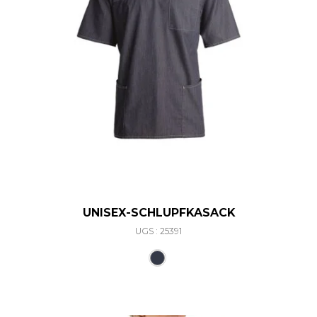
UNISEX-SCHLUPFKASACK
UGS : 25391
Ce produit a plusieurs varia