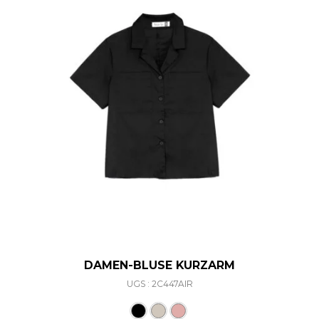
DAMEN-BLUSE KURZARM
UGS : 2C447AIR
Ce produit a plusieurs varia