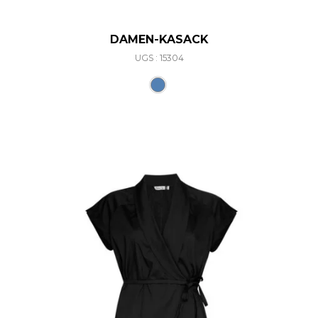
DAMEN-KASACK
UGS : 15304
Ce produit a plusieurs varia