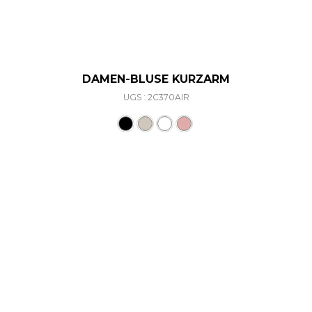
DAMEN-BLUSE KURZARM
UGS : 2C370AIR
Ce produit a plusieurs varia