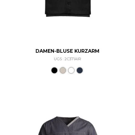
DAMEN-BLUSE KURZARM
UGS : 2C371AIR
Ce produit a plusieurs varia