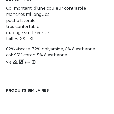
Col montant, d’une couleur contrastée
manches mi-longues
poche latérale
très confortable
drapage sur le vente
tailles: XS – XL
62% viscose, 32% polyamide, 6% élasthanne
col: 95% coton, 5% élasthanne
b 9 4 n_W
PRODUITS SIMILAIRES