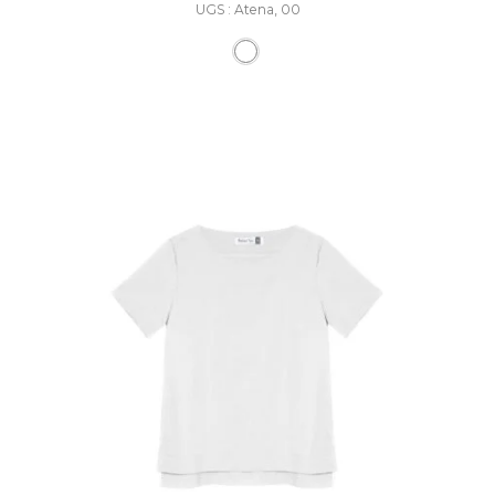
UGS : Atena, 00
Ce produit a plusieurs varia