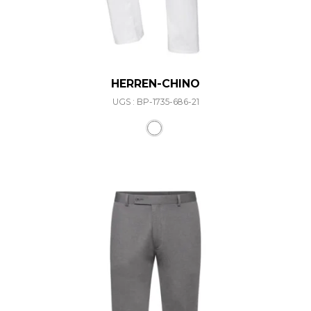
HERREN-CHINO
UGS : BP-1735-686-21
Ce produit a plusieurs varia