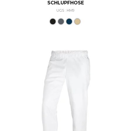
SCHLUPFHOSE
UGS : HM9
Ce produit a plusieurs varia