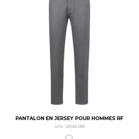
PANTALON EN JERSEY POUR HOMMES RF
UGS : 23065.2155
Ce produit a plusieurs varia