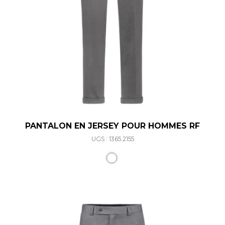
PANTALON EN JERSEY POUR HOMMES RF
UGS : 1365.2155
Ce produit a plusieurs varia