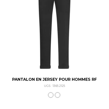
PANTALON EN JERSEY POUR HOMMES RF
UGS : 1365.2125
Ce produit a plusieurs varia