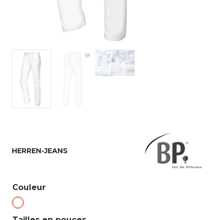
HERREN-JEANS
Couleur
Tailles en pouces