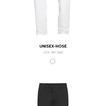
UNISEX-HOSE
UGS : BP-1645
Ce produit a plusieurs varia