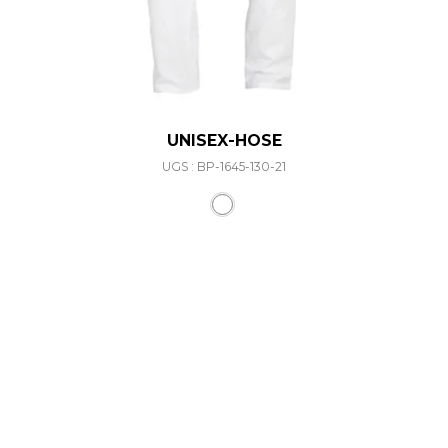
UNISEX-HOSE
UGS : BP-1645-130-21
Ce produit a plusieurs varia