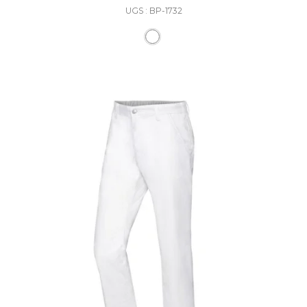
UGS : BP-1732
Ce produit a plusieurs varia