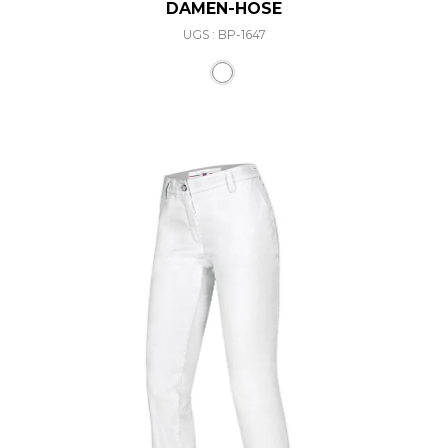
DAMEN-HOSE
UGS : BP-1647
Ce produit a plusieurs varia