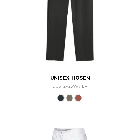
UNISEX-HOSEN
UGS : 2P28WATER
Ce produit a plusieurs varia