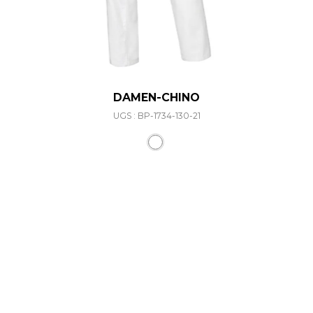
DAMEN-CHINO
UGS : BP-1734-130-21
Ce produit a plusieurs varia