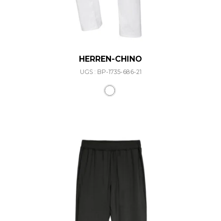
HERREN-CHINO
UGS : BP-1735-686-21
Ce produit a plusieurs varia