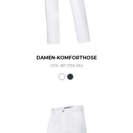
DAMEN-KOMFORTHOSE
UGS : BP-1736-334
Ce produit a plusieurs varia