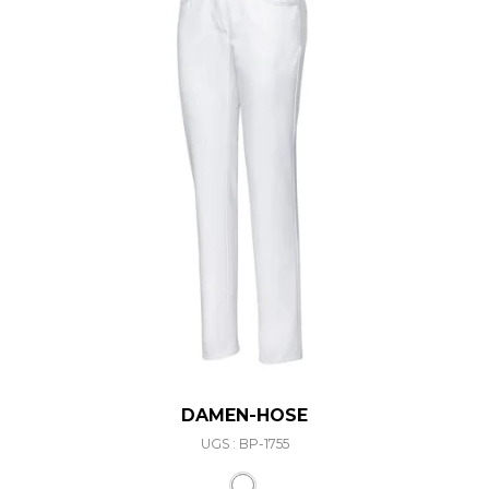
DAMEN-HOSE
UGS : BP-1755
Ce produit a plusieurs varia