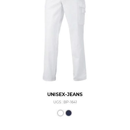
UNISEX-JEANS
UGS : BP-1641
Ce produit a plusieurs varia