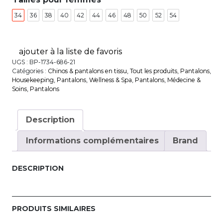
34
36
38
40
42
44
46
48
50
52
54
ajouter à la liste de favoris
UGS :
BP-1734-686-21
Catégories :
Chinos & pantalons en tissu
,
Tout les produits
,
Pantalons
,
House­keeping
,
Pantalons
,
Wellness & Spa
,
Pantalons
,
Médecine &
Soins
,
Pantalons
Description
Informations complémentaires
Brand
DESCRIPTION
PRODUITS SIMILAIRES