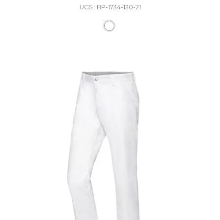
UGS : BP-1734-130-21
Ce produit a plusieurs varia