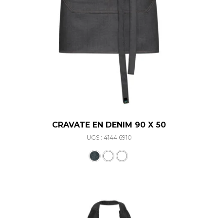
CRAVATE EN DENIM 90 X 50
UGS : 4144.6910
Ce produit a plusieurs varia