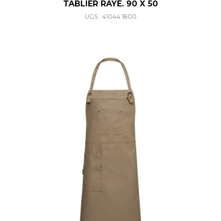
TABLIER RAYÉ. 90 X 50
UGS : 41044.1800