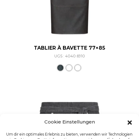
TABLIER À BAVETTE 77×85
UGS : 4040.6910
Ce produit a plusieurs varia
Cookie Einstellungen
Um dir ein optimales Erlebnis zu bieten, verwenden wir Technologien