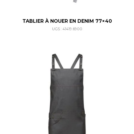
TABLIER À NOUER EN DENIM 77×40
UGS : 41419.6900