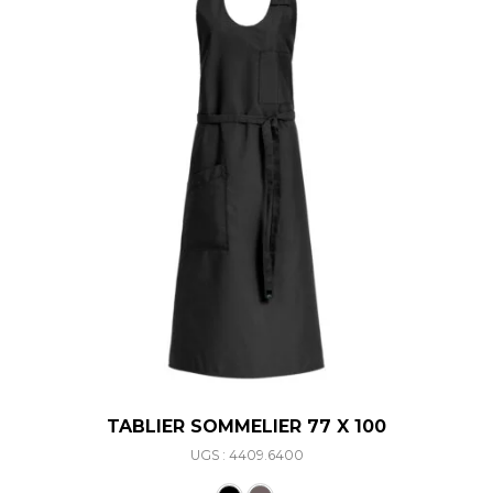
TABLIER SOMMELIER 77 X 100
UGS : 4409.6400
Ce produit a plusieurs varia