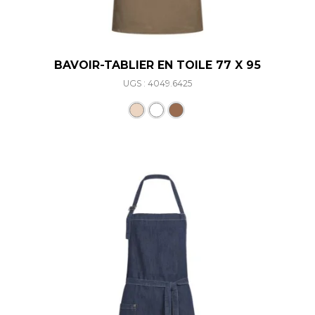
BAVOIR-TABLIER EN TOILE 77 X 95
UGS : 4049.6425
Ce produit a plusieurs varia