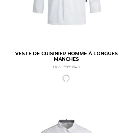
VESTE DE CUISINIER HOMME À LONGUES
MANCHES
UGS : 5565.6140
Ce produit a plusieurs varia