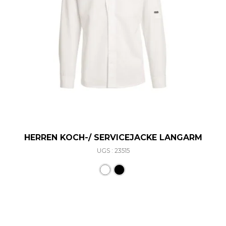
HERREN KOCH-/ SERVICEJACKE LANGARM
UGS : 23515
Ce produit a plusieurs varia