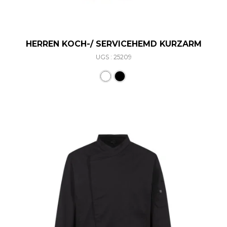
HERREN KOCH-/ SERVICEHEMD KURZARM
UGS : 25209
Ce produit a plusieurs varia