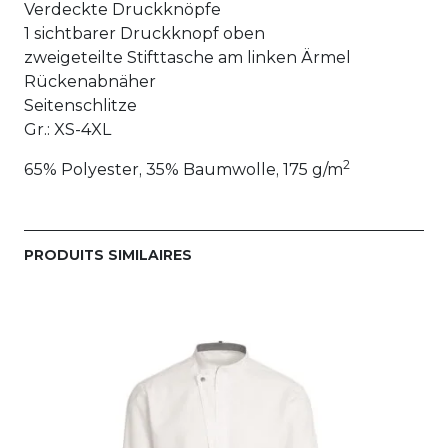
Verdeckte Druckknöpfe
1 sichtbarer Druckknopf oben
zweigeteilte Stifttasche am linken Ärmel
Rückenabnäher
Seitenschlitze
Gr.: XS-4XL
2
65% Polyester, 35% Baumwolle, 175 g/m
PRODUITS SIMILAIRES