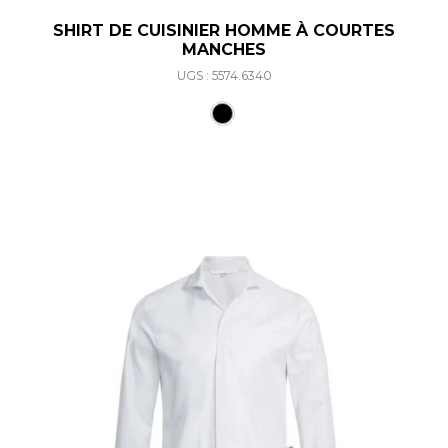
SHIRT DE CUISINIER HOMME À COURTES
MANCHES
UGS : 5574.6340
Ce produit a plusieurs varia