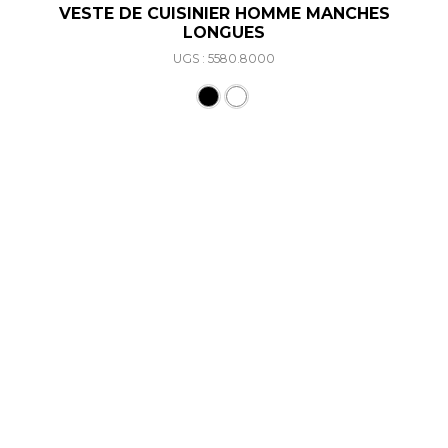
VESTE DE CUISINIER HOMME MANCHES
LONGUES
UGS : 5580.8000
Ce produit a plusieurs varia