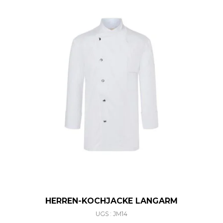
HERREN-KOCHJACKE LANGARM
UGS : JM14