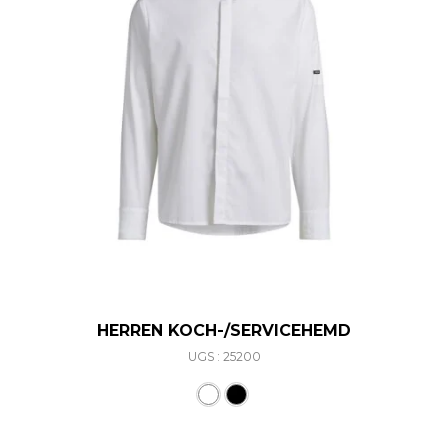
HERREN KOCH-/SERVICEHEMD
UGS : 25200
Ce produit a plusieurs varia