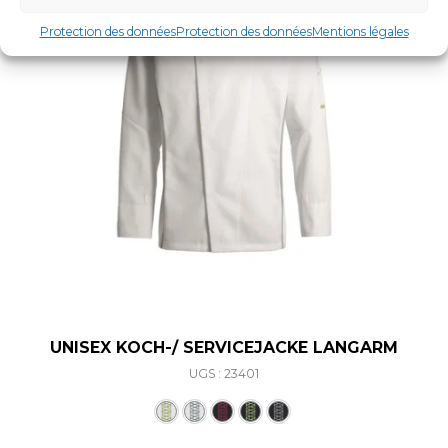
Protection des données
Protection des données
Mentions légales
UNISEX KOCH-/ SERVICEJACKE LANGARM
UGS : 23401
Ce produit a plusieurs varia