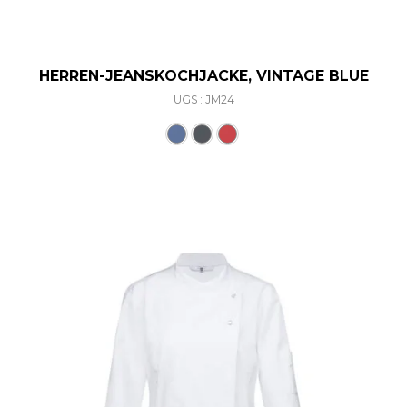
HERREN-JEANSKOCHJACKE, VINTAGE BLUE
UGS : JM24
Ce produit a plusieurs varia