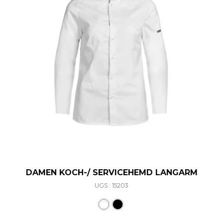
DAMEN KOCH-/ SERVICEHEMD LANGARM
UGS : 15203
Ce produit a plusieurs varia