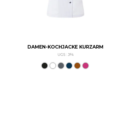
DAMEN-KOCHJACKE KURZARM
UGS : JF4
Ce produit a plusieurs varia