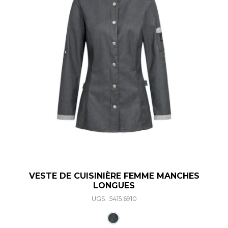
VESTE DE CUISINIÈRE FEMME MANCHES
LONGUES
UGS : 5415.6910
Ce produit a plusieurs varia