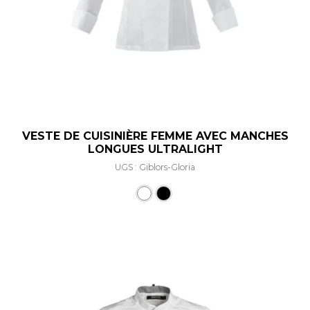
VESTE DE CUISINIÈRE FEMME AVEC MANCHES
LONGUES ULTRALIGHT
UGS : Giblors-Gloria
Ce produit a plusieurs varia