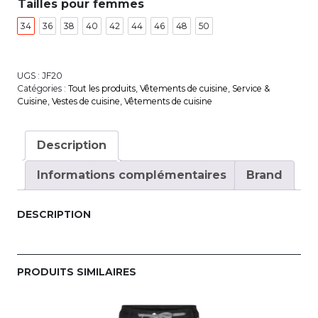
Tailles pour femmes
34
36
38
40
42
44
46
48
50
UGS :
JF20
Catégories :
Tout les produits
,
Vêtements de cuisine
,
Service &
Cuisine
,
Vestes de cuisine
,
Vêtements de cuisine
Description
Informations complémentaires
Brand
DESCRIPTION
PRODUITS SIMILAIRES