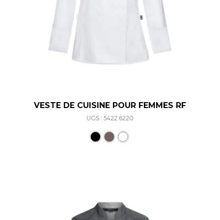
VESTE DE CUISINE POUR FEMMES RF
UGS : 5422.6220
Ce produit a plusieurs varia