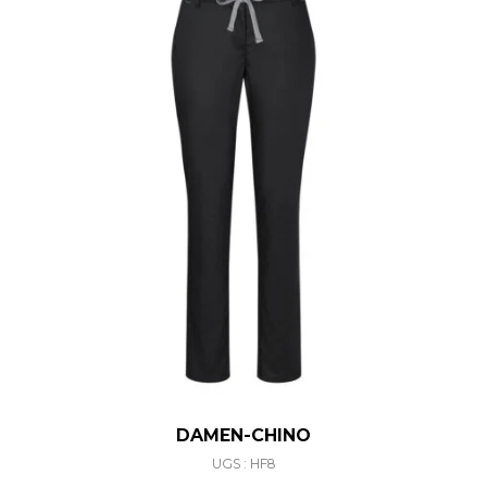
DAMEN-CHINO
UGS : HF8
Ce produit a plusieurs varia