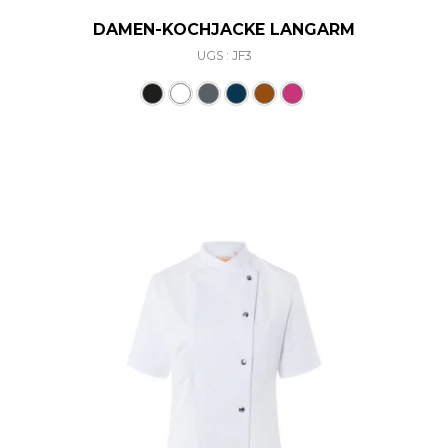
DAMEN-KOCHJACKE LANGARM
UGS : JF3
Ce produit a plusieurs varia