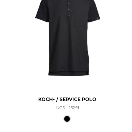
KOCH- / SERVICE POLO
UGS : 25291
Ce produit a plusieurs vari