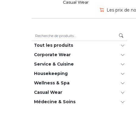
Casual Wear
Les prix de no
Recherche pour :
Tout les produits
Corporate Wear
Service & Cuisine
House­keeping
Wellness & Spa
Casual Wear
Médecine & Soins