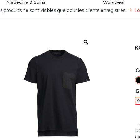
Médecine & Soins
Workwear
s produits ne sont visibles que pour les clients enregistrés.
Lo
K
C
G
X
U
Ca