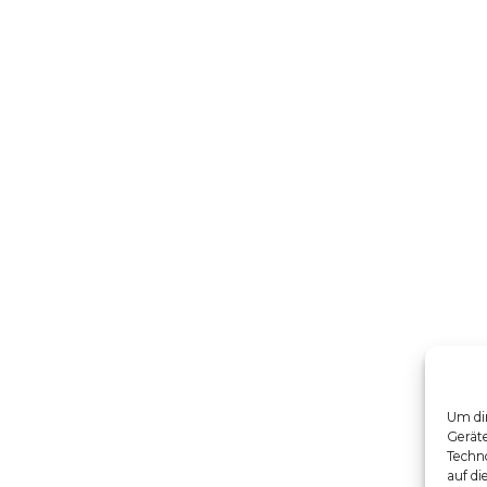
Um dir
Gerät
Techno
auf di