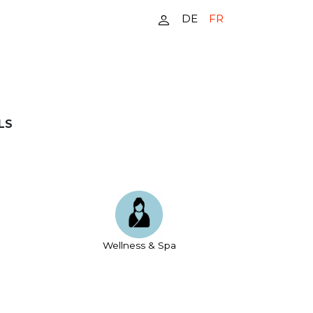
DE
FR
LS
Wellness & Spa