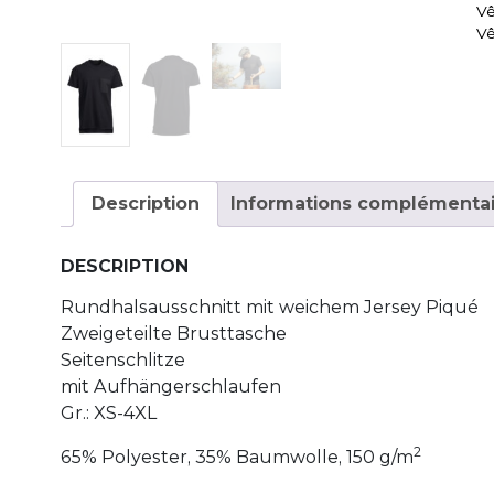
Vê
Vê
Description
Informations complémentai
DESCRIPTION
Rundhalsausschnitt mit weichem Jersey Piqué
Zweigeteilte Brusttasche
Seitenschlitze
mit Aufhängerschlaufen
Gr.: XS-4XL
2
65% Polyester, 35% Baumwolle, 150 g/m