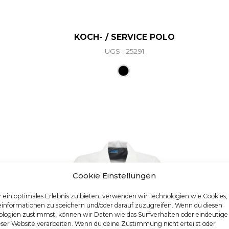
KOCH- / SERVICE POLO
UGS : 25291
Ce produit a plusieurs va
Cookie Einstellungen
 ein optimales Erlebnis zu bieten, verwenden wir Technologien wie Cookies
einformationen zu speichern und/oder darauf zuzugreifen. Wenn du diesen
logien zustimmst, können wir Daten wie das Surfverhalten oder eindeutige
eser Website verarbeiten. Wenn du deine Zustimmung nicht erteilst oder