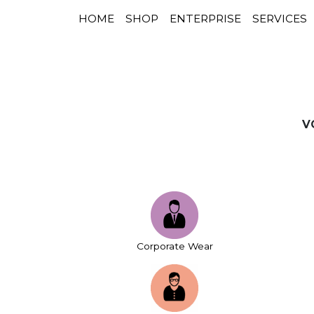
HOME
SHOP
ENTERPRISE
SERVICES
NAVIGATION PRINCIPALE
Passer au contenu
V
Corporate Wear