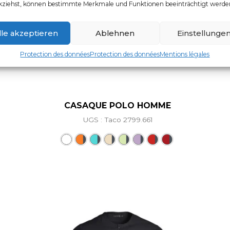
kziehst, können bestimmte Merkmale und Funktionen beeinträchtigt werde
lle akzeptieren
Ablehnen
Einstellunge
Protection des données
Protection des données
Mentions légales
CASAQUE POLO HOMME
UGS : Taco 2799.661
Ce produit a plusieurs vari