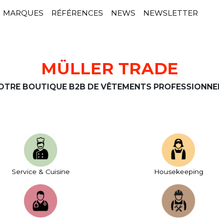
MARQUES
RÉFÉRENCES
NEWS
NEWSLETTER
MÜLLER TRADE
OTRE BOUTIQUE B2B DE VÊTEMENTS PROFESSIONNE
Service & Cuisine
House­keeping