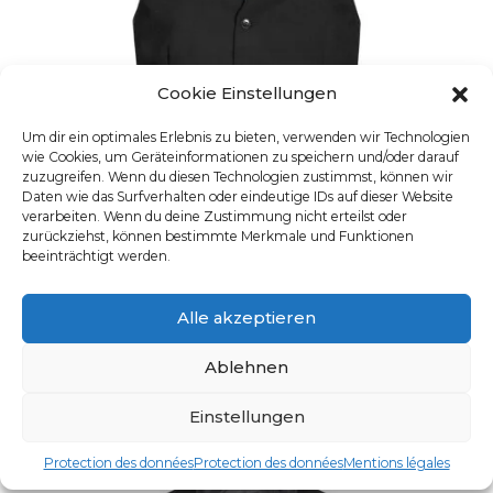
Cookie Einstellungen
Um dir ein optimales Erlebnis zu bieten, verwenden wir Technologien
wie Cookies, um Geräteinformationen zu speichern und/oder darauf
zuzugreifen. Wenn du diesen Technologien zustimmst, können wir
Daten wie das Surfverhalten oder eindeutige IDs auf dieser Website
verarbeiten. Wenn du deine Zustimmung nicht erteilst oder
zurückziehst, können bestimmte Merkmale und Funktionen
beeinträchtigt werden.
VESTE HOMME
Alle akzeptieren
UGS : 8202.500
Ce produit a plusieurs varia
Ablehnen
Einstellungen
Protection des données
Protection des données
Mentions légales