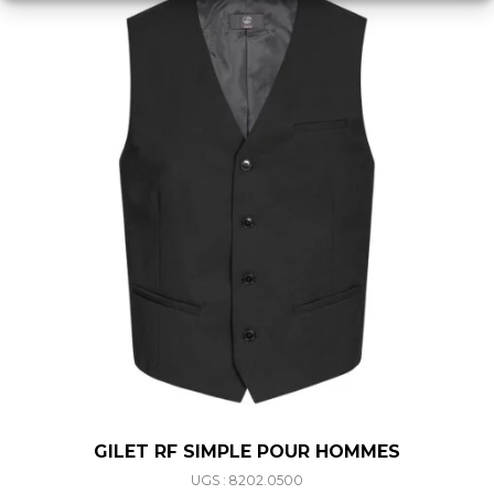
GILET RF SIMPLE POUR HOMMES
UGS : 8202.0500