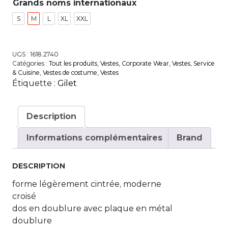
Grands noms internationaux
S
M
L
XL
XXL
UGS :
1618.2740
Catégories :
Tout les produits
,
Vestes
,
Corporate Wear
,
Vestes
,
Service
& Cuisine
,
Vestes de costume
,
Vestes
Étiquette :
Gilet
Description
Informations complémentaires
Brand
DESCRIPTION
forme légèrement cintrée, moderne
croisé
dos en doublure avec plaque en métal
doublure