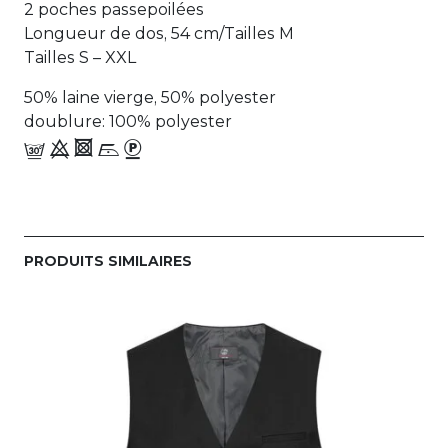
2 poches passepoilées
Longueur de dos, 54 cm/Tailles M
Tailles S – XXL
50% laine vierge, 50% polyester
doublure: 100% polyester
f 9 4 i_-
PRODUITS SIMILAIRES