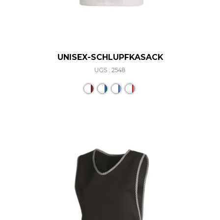
UNISEX-SCHLUPFKASACK
UGS : 2548
Ce produit a plusieurs varia