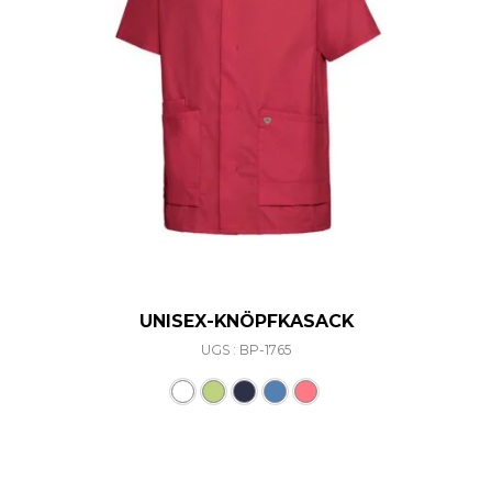
UNISEX-KNÖPFKASACK
UGS : BP-1765
Ce produit a plusieurs varia