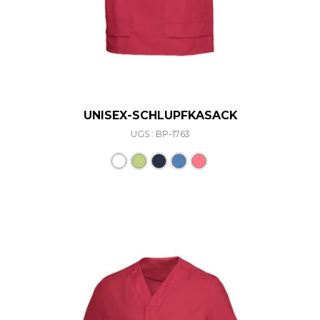
UNISEX-SCHLUPFKASACK
UGS : BP-1763
Ce produit a plusieurs varia