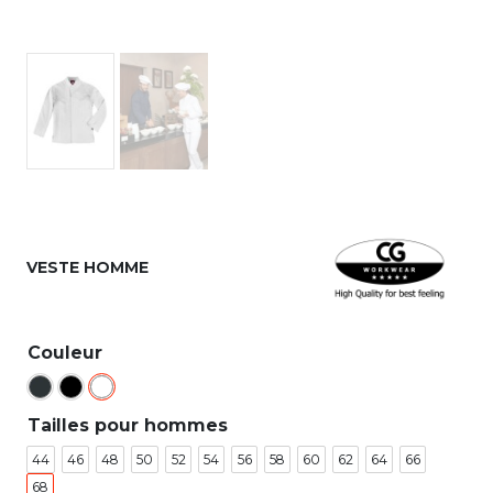
VESTE HOMME
Couleur
Tailles pour hommes
44
46
48
50
52
54
56
58
60
62
64
66
68