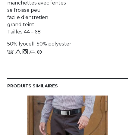
manchettes avec fentes
se froisse peu
facile d’entretien
grand teint
Tailles 44 – 68
50% lyocell, 50% polyester
e 8 1 n_W
PRODUITS SIMILAIRES