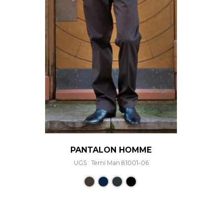
PANTALON HOMME
UGS : Terni Man 81001-06
Ce produit a plusieurs varia