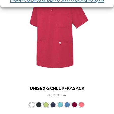
Protection des données
Protection des données
Mentions légales
UNISEX-SCHLUPFKASACK
UGS : BP-1741
Ce produit a plusieurs varia