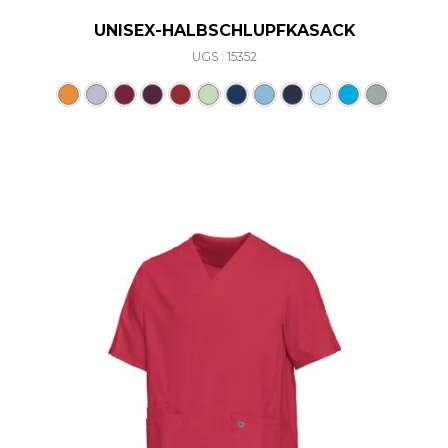
UNISEX-HALBSCHLUPFKASACK
UGS : 15352
Ce produit a plusieurs varia