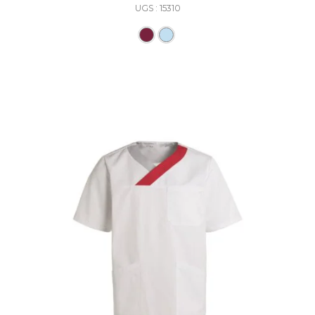
UGS : 15310
Ce produit a plusieurs varia