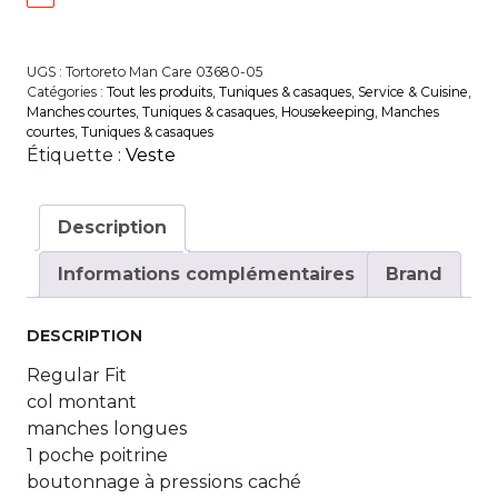
UGS :
Tortoreto Man Care 03680-05
Catégories :
Tout les produits
,
Tuniques & casaques
,
Service & Cuisine
,
Manches courtes
,
Tuniques & casaques
,
House­keeping
,
Manches
courtes
,
Tuniques & casaques
Étiquette :
Veste
Description
Informations complémentaires
Brand
DESCRIPTION
Regular Fit
col montant
manches longues
1 poche poitrine
boutonnage à pressions caché