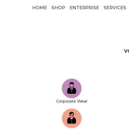
HOME
SHOP
ENTERPRISE
SERVICES
NAVIGATION PRINCIPALE
Passer au contenu
V
Corporate Wear