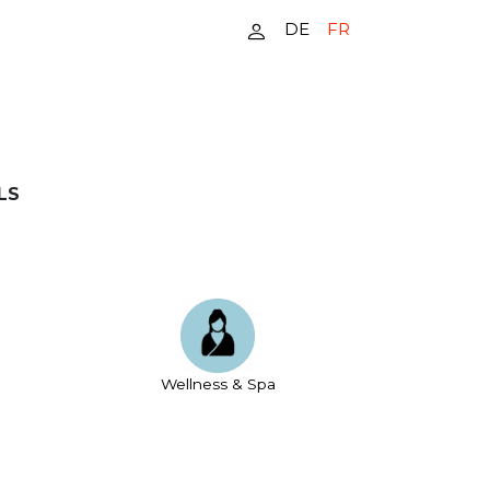
DE
FR
LS
Wellness & Spa