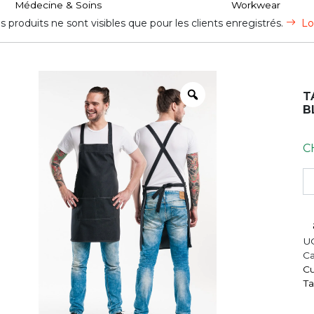
Médecine & Soins
Workwear
s produits ne sont visibles que pour les clients enregistrés.
Lo
T
B
C
qu
U
Ca
Cu
Ta