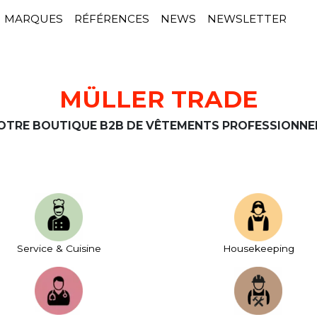
MARQUES
RÉFÉRENCES
NEWS
NEWSLETTER
MÜLLER TRADE
OTRE BOUTIQUE B2B DE VÊTEMENTS PROFESSIONNE
Service & Cuisine
House­keeping