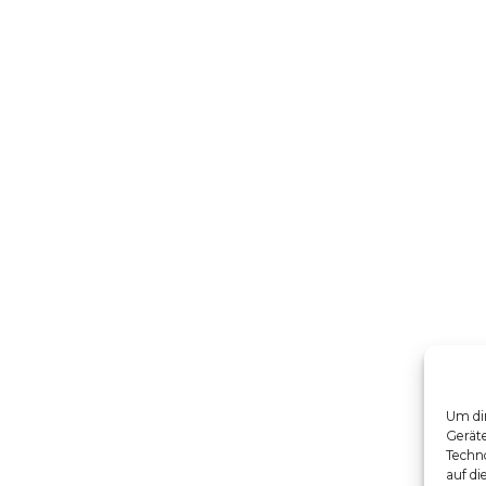
Um dir
Gerät
Techno
auf di