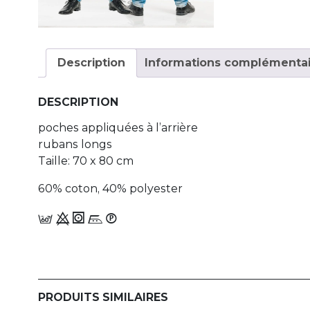
Description
Informations complémentai
DESCRIPTION
poches appliquées à l’arrière
rubans longs
Taille: 70 x 80 cm
60% coton, 40% polyester
c 9 1 n_W
PRODUITS SIMILAIRES