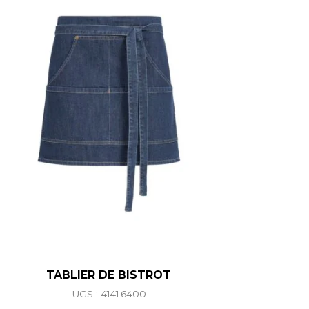
TABLIER DE BISTROT
UGS : 4141.6400
Ce produit a plusieurs variations. L