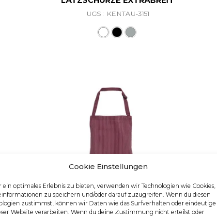
LATZSCHÜRZE EXTRABREIT
UGS : KENTAU-3151
Ce produit a plusieurs va
Cookie Einstellungen
 ein optimales Erlebnis zu bieten, verwenden wir Technologien wie Cookies
einformationen zu speichern und/oder darauf zuzugreifen. Wenn du diesen
logien zustimmst, können wir Daten wie das Surfverhalten oder eindeutige
eser Website verarbeiten. Wenn du deine Zustimmung nicht erteilst oder