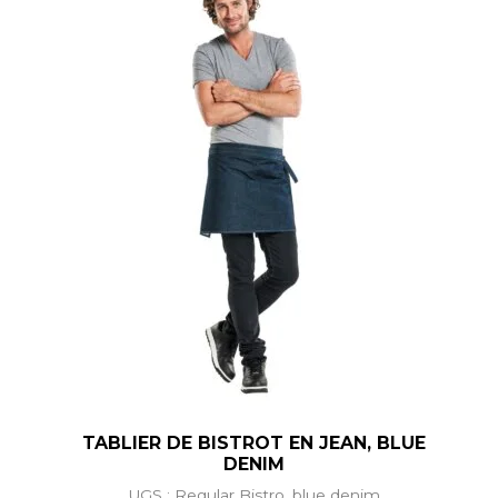
TABLIER DE BISTROT EN JEAN, BLUE
DENIM
UGS : Regular Bistro, blue denim