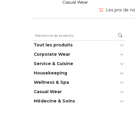
Casual Wear
Les prix de no
Recherche pour :
Tout les produits
Corporate Wear
Service & Cuisine
House­keeping
Wellness & Spa
Casual Wear
Médecine & Soins