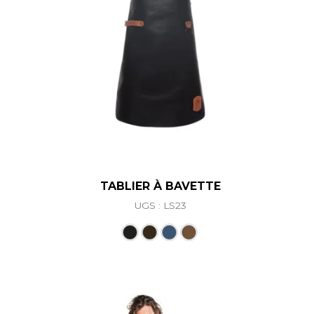
TABLIER À BAVETTE
UGS : LS23
Ce produit a plusieurs vari