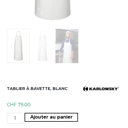
TABLIER À BAVETTE, BLANC
CHF
79.00
quantité de Tablier à bavette, blanc
Ajouter au panier