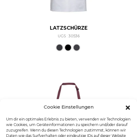
LATZSCHÜRZE
UGS : 30536
Ce produit a plusieurs varia
Cookie Einstellungen
Um dir ein optimales Erlebnis zu bieten, verwenden wir Technologien
wie Cookies, um Geräteinformationen zu speichern und/oder darauf
zuzugreifen. Wenn du diesen Technologien zustimmst, können wir
Daten wie das Surfverhalten oder eindeutige IDs auf dieser Website