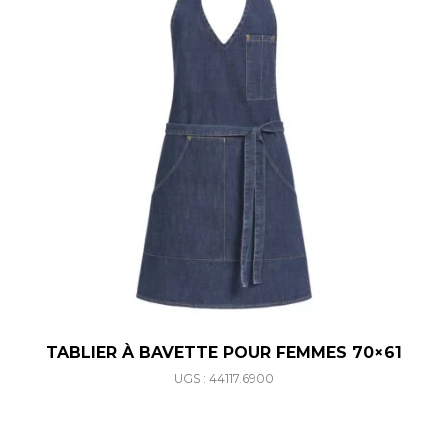
TABLIER À BAVETTE POUR FEMMES 70×61
UGS : 44117.6900