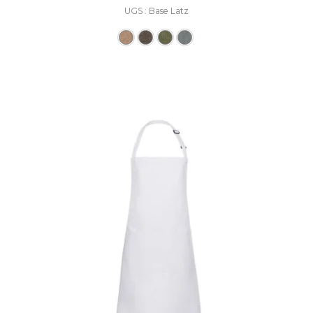
UGS : Base Latz
Ce produit a plusieurs varia