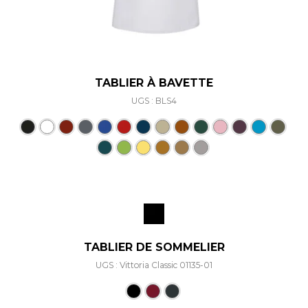
TABLIER À BAVETTE
UGS : BLS4
Ce produit a plusieurs varia
TABLIER DE SOMMELIER
UGS : Vittoria Classic 01135-01
Ce produit a plusieurs varia