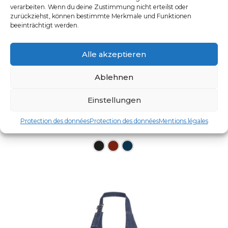
verarbeiten. Wenn du deine Zustimmung nicht erteilst oder
zurückziehst, können bestimmte Merkmale und Funktionen
beeinträchtigt werden.
Alle akzeptieren
Ablehnen
Einstellungen
TABLIER À BAVETTE
Protection des données
Protection des données
Mentions légales
UGS : LS11
Ce produit a plusieurs varia