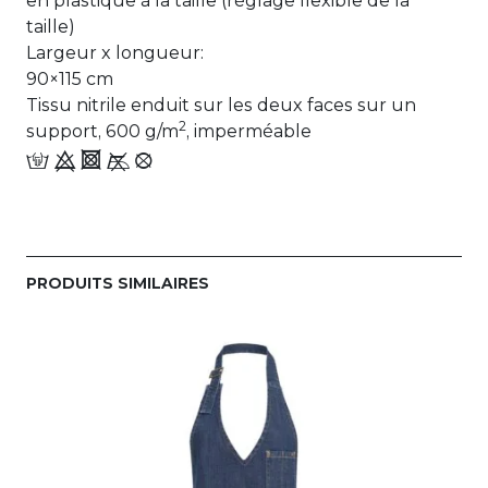
en plastique à la taille (réglage flexible de la
taille)
Largeur x longueur:
90×115 cm
Tissu nitrile enduit sur les deux faces sur un
2
support, 600 g/m
, imperméable
w 9 4 y_&
PRODUITS SIMILAIRES