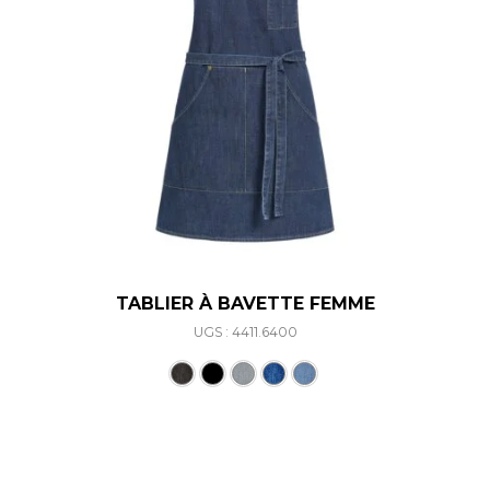
TABLIER À BAVETTE FEMME
UGS : 4411.6400
Ce produit a plusieurs varia