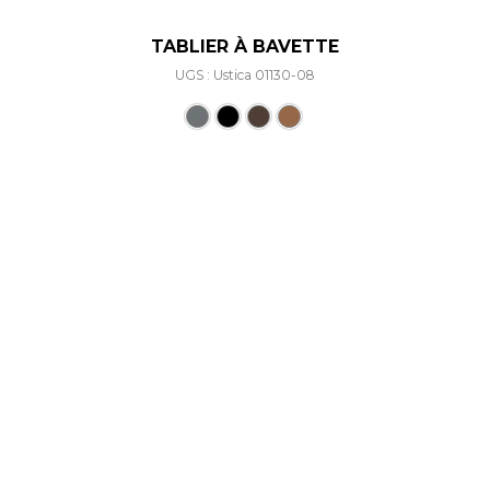
TABLIER À BAVETTE
UGS : Ustica 01130-08
Ce produit a plusieurs varia