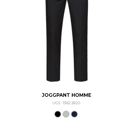
JOGGPANT HOMME
UGS : 1362.2820
Ce produit a plusieurs varia