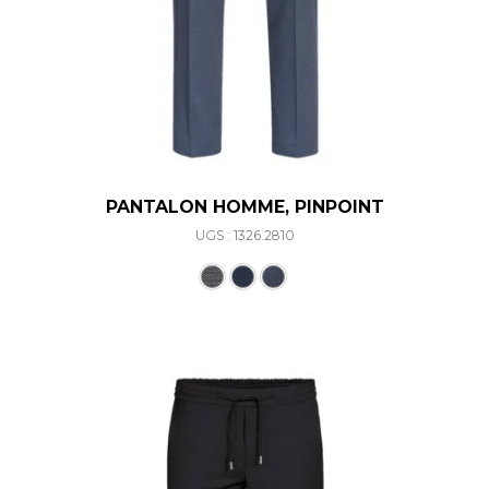
PANTALON HOMME, PINPOINT
UGS : 1326.2810
Ce produit a plusieurs varia