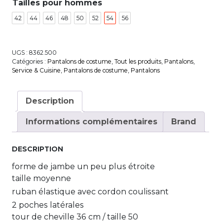
Tailles pour hommes
42
44
46
48
50
52
54
56
UGS :
8362.500
Catégories :
Pantalons de costume
,
Tout les produits
,
Pantalons
,
Service & Cuisine
,
Pantalons de costume
,
Pantalons
Description
Informations complémentaires
Brand
DESCRIPTION
forme de jambe un peu plus étroite
taille moyenne
ruban élastique avec cordon coulissant
2 poches latérales
tour de cheville 36 cm / taille 50