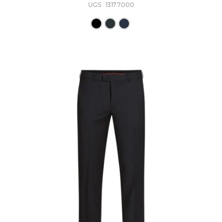
UGS : 1317.7000
Ce produit a plusieurs varia