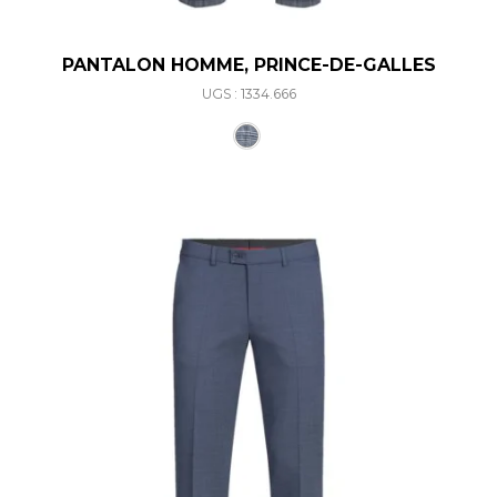
PANTALON HOMME, PRINCE-DE-GALLES
UGS : 1334.666
Ce produit a plusieurs varia