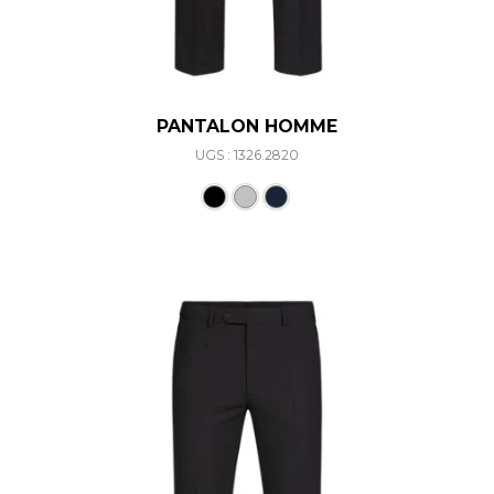
PANTALON HOMME
UGS : 1326.2820
Ce produit a plusieurs varia