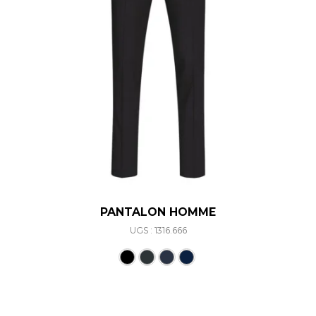
PANTALON HOMME
UGS : 1316.666
Ce produit a plusieurs varia