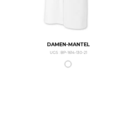
DAMEN-MANTEL
UGS : BP-1614-130-21
Ce produit a plusieurs varia