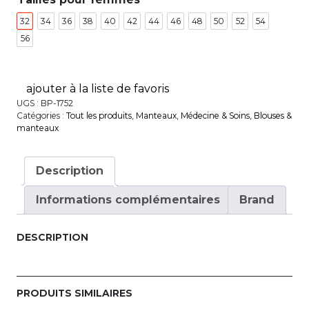
32
34
36
38
40
42
44
46
48
50
52
54
56
ajouter à la liste de favoris
UGS :
BP-1752
Catégories :
Tout les produits
,
Manteaux
,
Médecine & Soins
,
Blouses &
manteaux
Description
Informations complémentaires
Brand
DESCRIPTION
PRODUITS SIMILAIRES