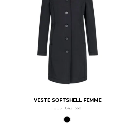
VESTE SOFTSHELL FEMME
UGS : 1842.1660
Ce produit a plusieurs varia