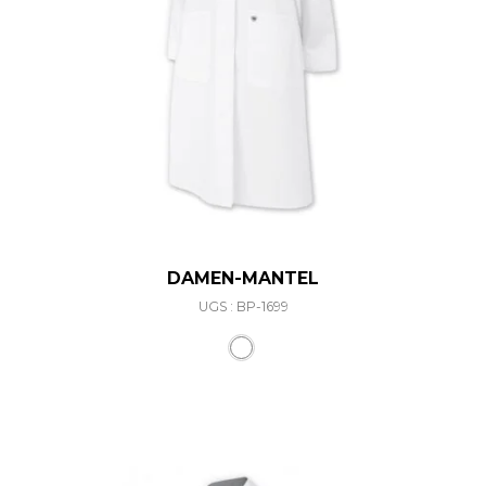
DAMEN-MANTEL
UGS : BP-1699
Ce produit a plusieurs varia