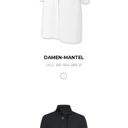
DAMEN-MANTEL
UGS : BP-1614-485-21
Ce produit a plusieurs varia