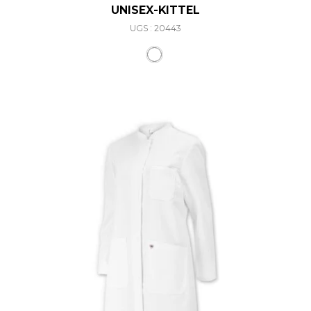
UNISEX-KITTEL
UGS : 20443
Ce produit a plusieurs varia