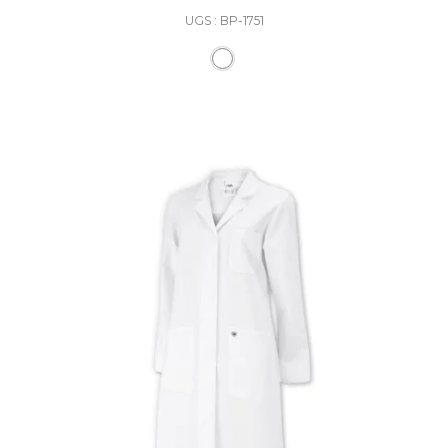
UGS : BP-1751
Ce produit a plusieurs varia