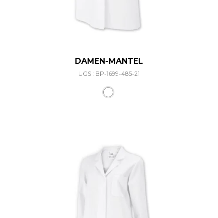
DAMEN-MANTEL
UGS : BP-1699-485-21
Ce produit a plusieurs varia