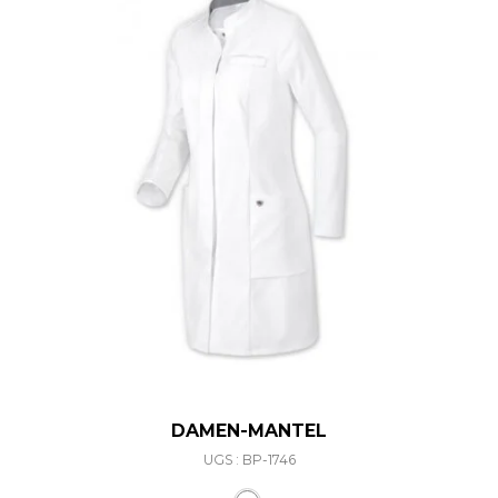
DAMEN-MANTEL
UGS : BP-1746
Ce produit a plusieurs varia