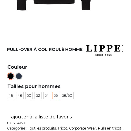
PULL-OVER À COL ROULÉ HOMME
Couleur
Tailles pour hommes
46
48
50
52
54
56
58/60
ajouter à la liste de favoris
UGS :
4150
Catégories :
Tout les produits
,
Tricot
,
Corporate Wear
,
Pulls en tricot
,