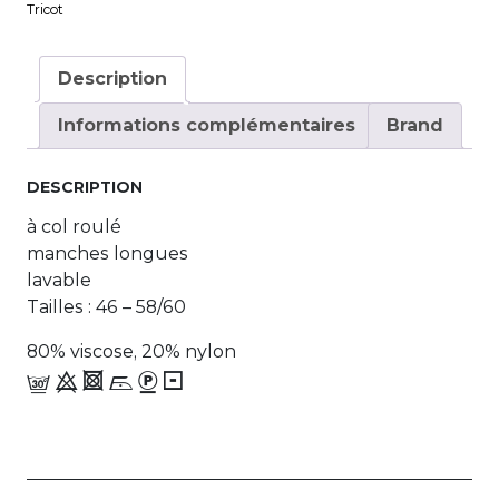
Tricot
Description
Informations complémentaires
Brand
DESCRIPTION
à col roulé
manches longues
lavable
Tailles : 46 – 58/60
80% viscose, 20% nylon
f 9 4 i_- 6