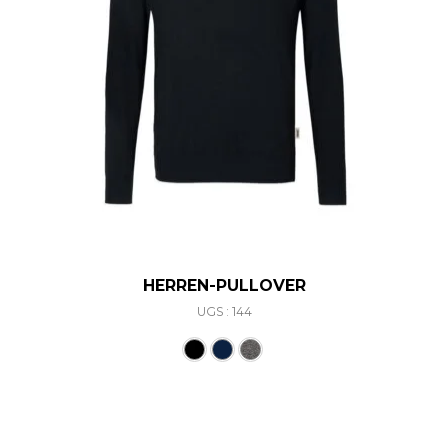
HERREN-PULLOVER
UGS : 144
Ce produit a plusieurs varia