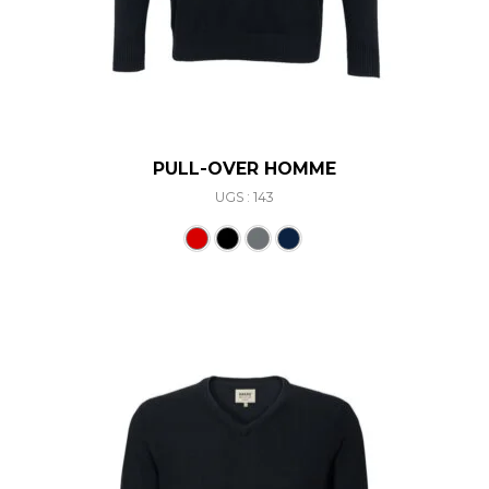
PULL-OVER HOMME
UGS : 143
Ce produit a plusieurs varia