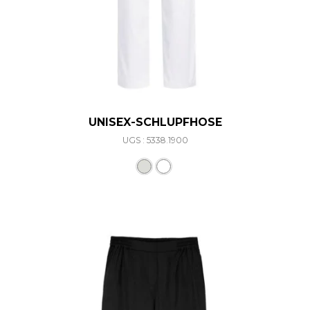
UNISEX-SCHLUPFHOSE
UGS : 5338.1900
Ce produit a plusieurs varia