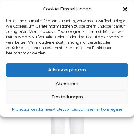
Cookie Einstellungen
UNISEX-SCHLUPFHOSE
Um dir ein optimales Erlebnis zu bieten, verwenden wir Technologien
UGS : 16946
wie Cookies, um Geräteinformationen zu speichern und/oder darauf
Ce produit a plusieurs varia
zuzugreifen. Wenn du diesen Technologien zustimmst, können wir
Daten wie das Surfverhalten oder eindeutige IDs auf dieser Website
verarbeiten. Wenn du deine Zustimmung nicht erteilst oder
zurückziehst, können bestimmte Merkmale und Funktionen
beeinträchtigt werden.
Alle akzeptieren
Ablehnen
Einstellungen
Protection des données
Protection des données
Mentions légales