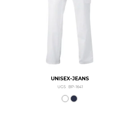
UNISEX-JEANS
UGS : BP-1641
Ce produit a plusieurs varia