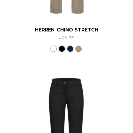
HERREN-CHINO STRETCH
UGS : 721
Ce produit a plusieurs varia