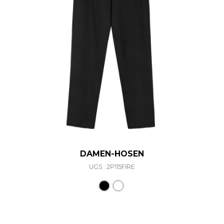
DAMEN-HOSEN
UGS : 2P115FIRE
Ce produit a plusieurs varia