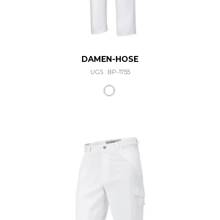
DAMEN-HOSE
UGS : BP-1755
Ce produit a plusieurs varia