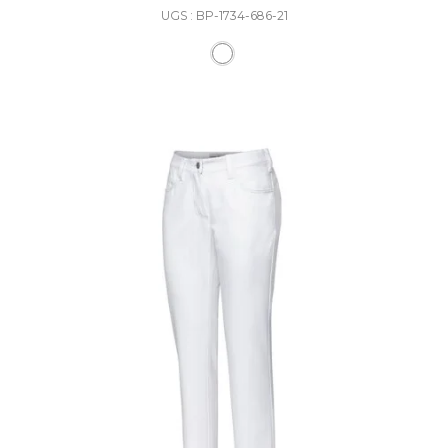
UGS : BP-1734-686-21
Ce produit a plusieurs varia