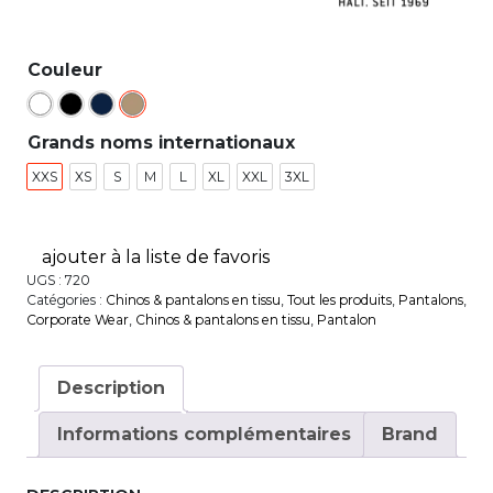
Couleur
Grands noms internationaux
XXS
XS
S
M
L
XL
XXL
3XL
ajouter à la liste de favoris
UGS :
720
Catégories :
Chinos & pantalons en tissu
,
Tout les produits
,
Pantalons
,
Corporate Wear
,
Chinos & pantalons en tissu
,
Pantalon
Description
Informations complémentaires
Brand