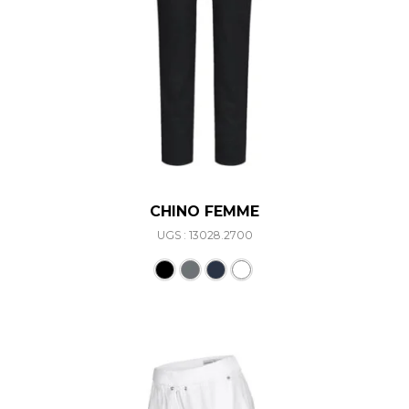
CHINO FEMME
UGS : 13028.2700
Ce produit a plusieurs varia