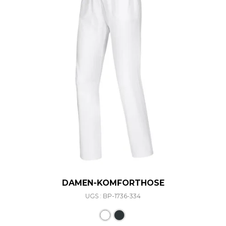
DAMEN-KOMFORTHOSE
UGS : BP-1736-334
Ce produit a plusieurs varia