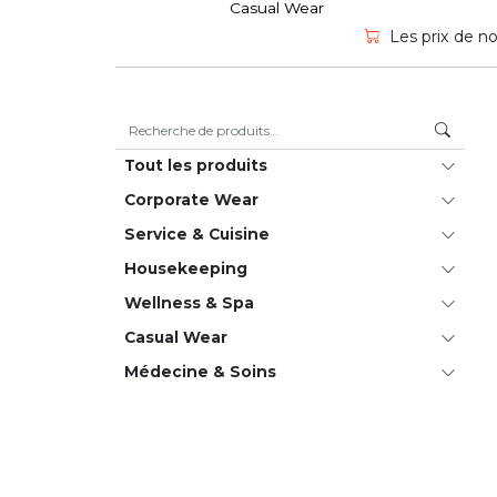
Casual Wear
Les prix de no
Recherche pour :
Tout les produits
Corporate Wear
Service & Cuisine
House­keeping
Wellness & Spa
Casual Wear
Médecine & Soins