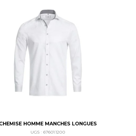
CHEMISE HOMME MANCHES LONGUES
UGS : 67601.1200