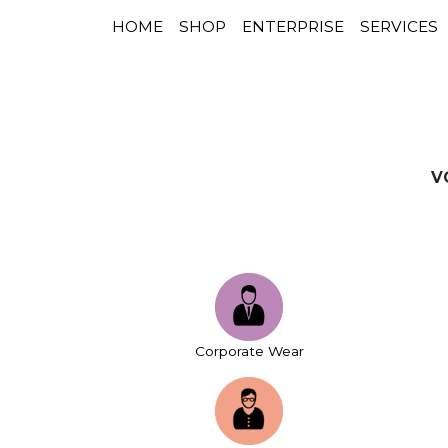
HOME
SHOP
ENTERPRISE
SERVICES
NAVIGATION PRINCIPALE
Passer au contenu
V
Corporate Wear