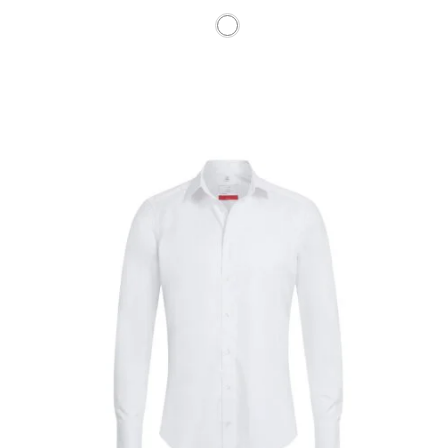
Ce produit a plusieurs vari