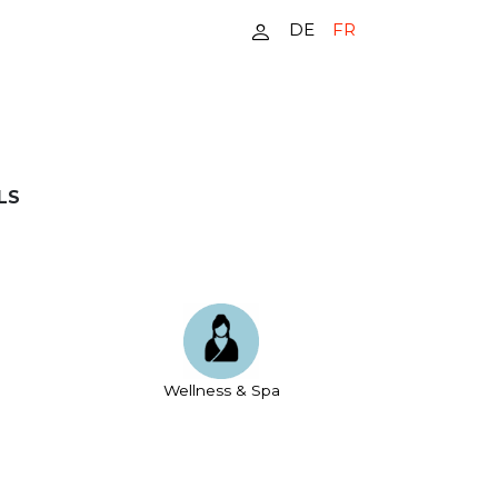
DE
FR
LS
Wellness & Spa