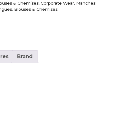
ouses & Chemises
,
Corporate Wear
,
Manches
ngues
,
Blouses & Chemises
res
Brand