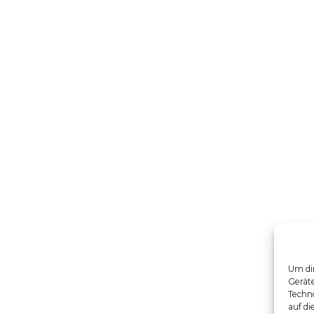
Um dir
Gerät
Techno
auf di