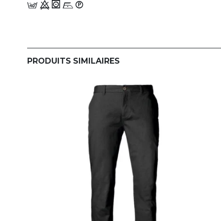
b 9 1 i_W
PRODUITS SIMILAIRES