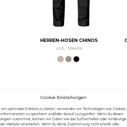
HERREN-HOSEN CHINOS
UGS : 356406
Ce produit a plusieurs va
Cookie Einstellungen
 ein optimales Erlebnis zu bieten, verwenden wir Technologien wie Cookies
einformationen zu speichern und/oder darauf zuzugreifen. Wenn du diesen
logien zustimmst, können wir Daten wie das Surfverhalten oder eindeutige
eser Website verarbeiten. Wenn du deine Zustimmung nicht erteilst oder