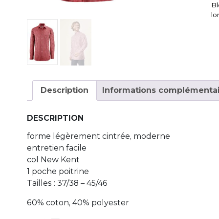
Bl
lo
Description
Informations complémentai
DESCRIPTION
forme légèrement cintrée, moderne
entretien facile
col New Kent
1 poche poitrine
Tailles : 37/38 – 45/46
60% coton, 40% polyester