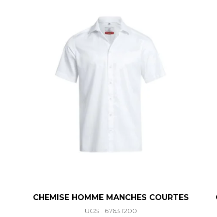
CHEMISE HOMME MANCHES COURTES
UGS : 6763.1200