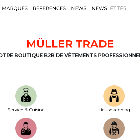
MARQUES
RÉFÉRENCES
NEWS
NEWSLETTER
MÜLLER TRADE
OTRE BOUTIQUE B2B DE VÊTEMENTS PROFESSIONNE
Service & Cuisine
House­keeping