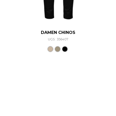
DAMEN CHINOS
UGS : 356407
Ce produit a plusieurs varia