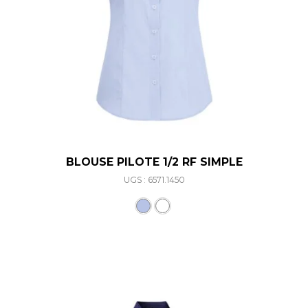
BLOUSE PILOTE 1/2 RF SIMPLE
UGS : 6571.1450
Ce produit a plusieurs varia