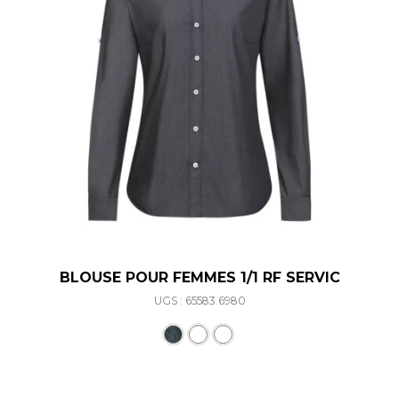
BLOUSE POUR FEMMES 1/1 RF SERVIC
UGS : 65583.6980
Ce produit a plusieurs varia