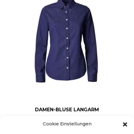
DAMEN-BLUSE LANGARM
UGS : 352405
Ce produit a plusieurs varia
Cookie Einstellungen