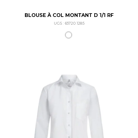
BLOUSE À COL MONTANT D 1/1 RF
UGS : 65720.1285
Ce produit a plusieurs varia