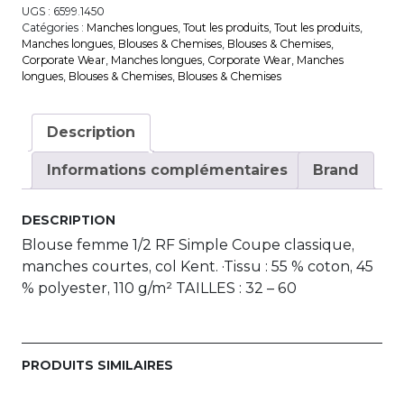
UGS :
6599.1450
Catégories :
Manches longues
,
Tout les produits
,
Tout les produits
,
Manches longues
,
Blouses & Chemises
,
Blouses & Chemises
,
Corporate Wear
,
Manches longues
,
Corporate Wear
,
Manches
longues
,
Blouses & Chemises
,
Blouses & Chemises
Description
Informations complémentaires
Brand
DESCRIPTION
Blouse femme 1/2 RF Simple Coupe classique,
manches courtes, col Kent. ·Tissu : 55 % coton, 45
% polyester, 110 g/m² TAILLES : 32 – 60
PRODUITS SIMILAIRES