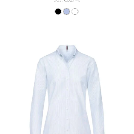
UGS : 6592.1140
Ce produit a plusieurs varia