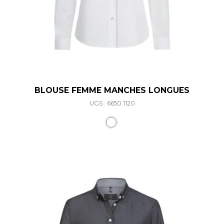
BLOUSE FEMME MANCHES LONGUES
UGS : 6650.1120
Ce produit a plusieurs varia