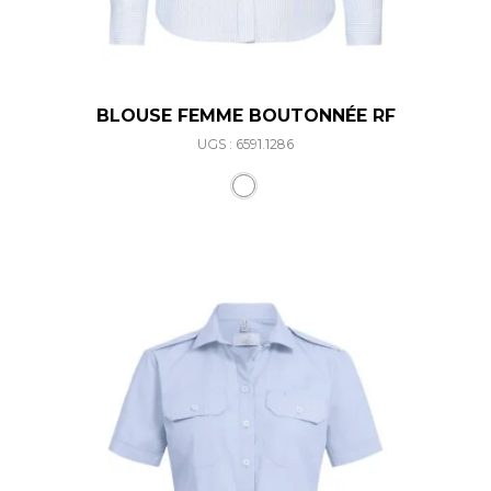
BLOUSE FEMME BOUTONNÉE RF
UGS : 6591.1286
Ce produit a plusieurs varia