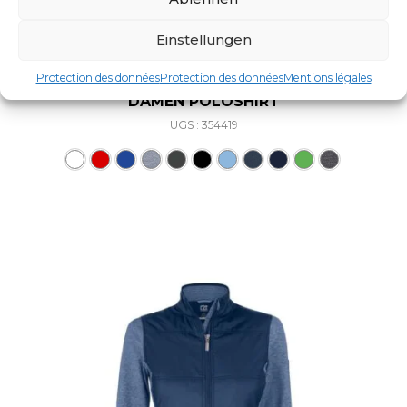
Einstellungen
Protection des données
Protection des données
Mentions légales
DAMEN POLOSHIRT
UGS : 354419
Ce produit a plusieurs varia