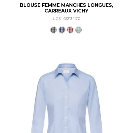
BLOUSE FEMME MANCHES LONGUES,
CARREAUX VICHY
UGS : 65213.1170
Ce produit a plusieurs varia