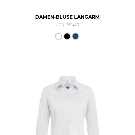
DAMEN-BLUSE LANGARM
UGS : 352407
Ce produit a plusieurs varia