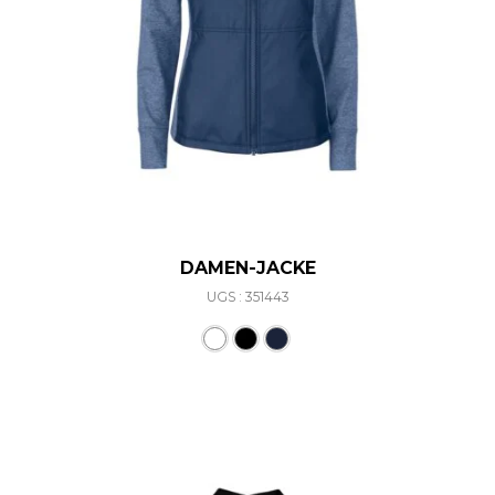
DAMEN-JACKE
UGS : 351443
Ce produit a plusieurs varia