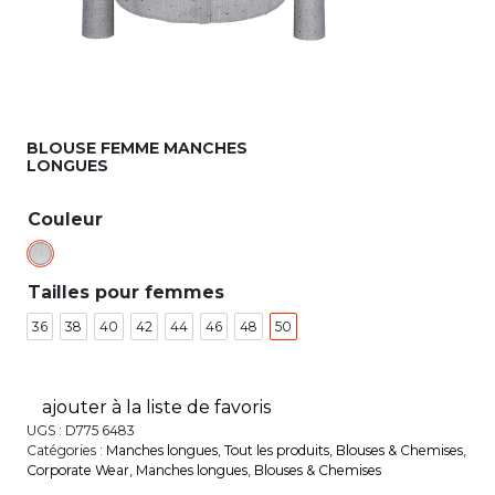
BLOUSE FEMME MANCHES
LONGUES
Couleur
Tailles pour femmes
36
38
40
42
44
46
48
50
ajouter à la liste de favoris
UGS :
D775 6483
Catégories :
Manches longues
,
Tout les produits
,
Blouses & Chemises
,
Corporate Wear
,
Manches longues
,
Blouses & Chemises