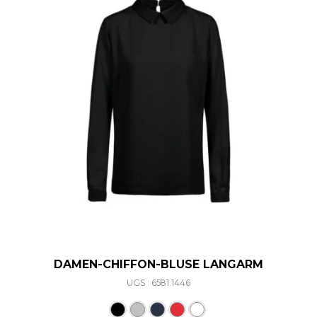
DAMEN-CHIFFON-BLUSE LANGARM
UGS : 6581.1446
Ce produit a plusieurs varia