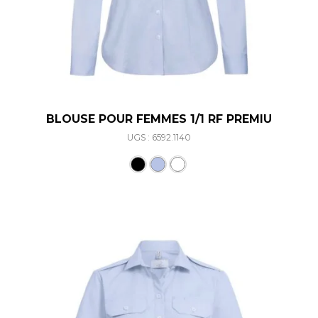
BLOUSE POUR FEMMES 1/1 RF PREMIU
UGS : 6592.1140
Ce produit a plusieurs varia