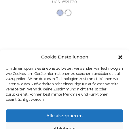
UGS : 6521.1130
Ce produit a plusieurs varia
Cookie Einstellungen
Um dir ein optimales Erlebnis zu bieten, verwenden wir Technologien
wie Cookies, um Geräteinformationen zu speichern und/oder darauf
zuzugreifen. Wenn du diesen Technologien zustimmst, können wir
Daten wie das Surfverhalten oder eindeutige IDs auf dieser Website
verarbeiten. Wenn du deine Zustimmung nicht erteilst oder
zurückziehst, können bestimmte Merkmale und Funktionen
beeinträchtigt werden.
Alle akzeptieren
Ablehnen