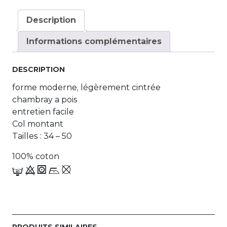
Description
Informations complémentaires
DESCRIPTION
forme moderne, légèrement cintrée
chambray a pois
entretien facile
Col montant
Tailles : 34 – 50
100% coton
G 9 1 i_,
PRODUITS SIMILAIRES