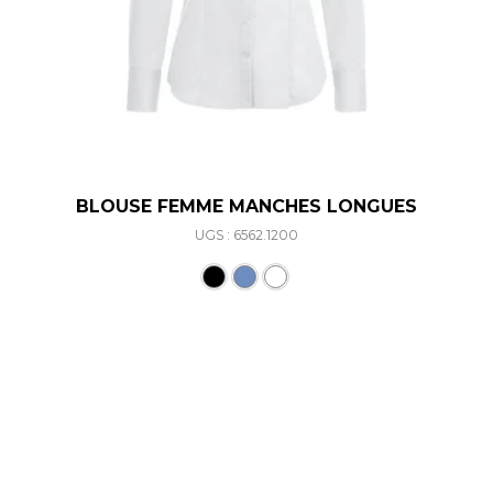
BLOUSE FEMME MANCHES LONGUES
UGS : 6562.1200
Ce produit a plusieurs varia