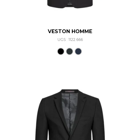
VESTON HOMME
UGS : 1122.666
Ce produit a plusieurs varia