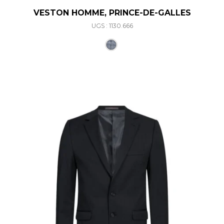
VESTON HOMME, PRINCE-DE-GALLES
UGS : 1130.666
Ce produit a plusieurs varia