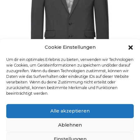
Cookie Einstellungen
Um dir ein optimales Erlebnis zu bieten, verwenden wir Technologien
wie Cookies, um Geräteinformationen zu speichern und/oder darauf
zuzugreifen. Wenn du diesen Technologien zustimmst, können wir
Daten wie das Surfverhalten oder eindeutige IDs auf dieser Website
verarbeiten. Wenn du deine Zustimmung nicht erteilst oder
zurückziehst, können bestimmte Merkmale und Funktionen
VESTON HOMME
beeinträchtigt werden.
UGS : 1142.666
Ce produit a plusieurs varia
Alle akzeptieren
Ablehnen
Einstellungen