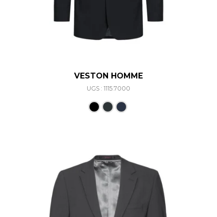
VESTON HOMME
UGS : 1115.7000
Ce produit a plusieurs varia