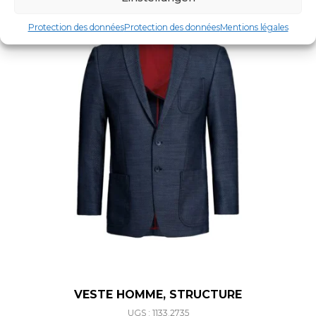
Protection des données
Protection des données
Mentions légales
VESTE HOMME, STRUCTURE
UGS : 1133.2735