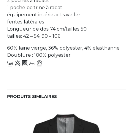
2 poches à rabats
1 poche poitrine à rabat
équipement intérieur traveller
fentes latérales
Longueur de dos 74 cm/tailles 50
tailles: 42 – 54, 90 – 106
60% laine vierge, 36% polyester, 4% élasthanne
Doublure : 100% polyester
f 9 4 i_-
PRODUITS SIMILAIRES