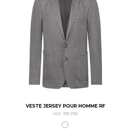
VESTE JERSEY POUR HOMME RF
UGS : 1139.2150
Ce produit a plusieurs varia