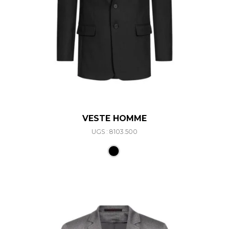
VESTE HOMME
UGS : 8103.500
Ce produit a plusieurs varia