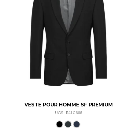
VESTE POUR HOMME SF PREMIUM
UGS : 1141.0666
Ce produit a plusieurs varia