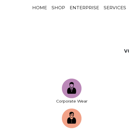
HOME
SHOP
ENTERPRISE
SERVICES
NAVIGATION PRINCIPALE
Passer au contenu
V
Corporate Wear