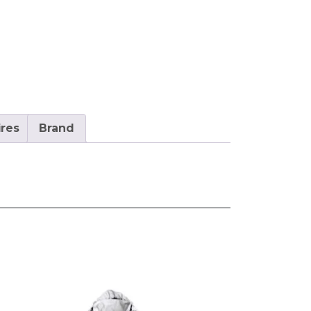
res
Brand