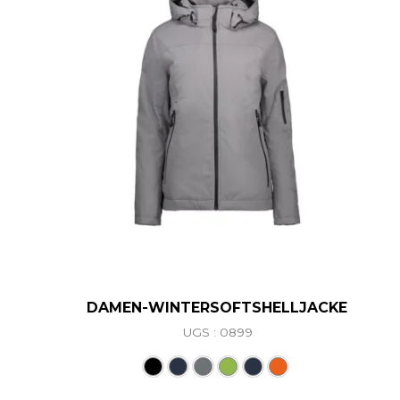
DAMEN-WINTERSOFTSHELLJACKE
UGS : 0899
Ce produit a plusieurs va