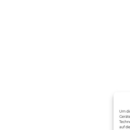
Um dir
Gerät
Techno
auf di