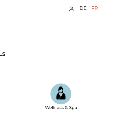
DE
FR
LS
Wellness & Spa