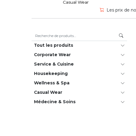
Casual Wear
Les prix de no
Recherche pour :
Tout les produits
Corporate Wear
Service & Cuisine
House­keeping
Wellness & Spa
Casual Wear
Médecine & Soins