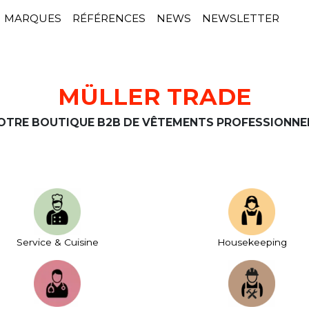
MARQUES
RÉFÉRENCES
NEWS
NEWSLETTER
MÜLLER TRADE
OTRE BOUTIQUE B2B DE VÊTEMENTS PROFESSIONNE
Service & Cuisine
House­keeping