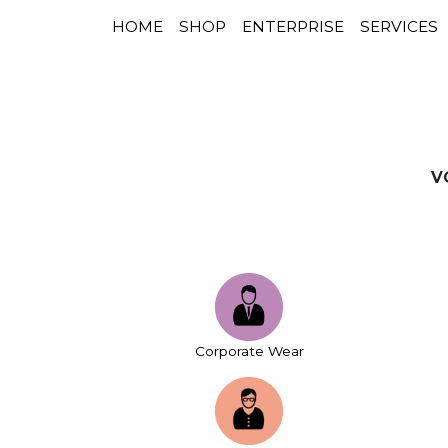
HOME
SHOP
ENTERPRISE
SERVICES
NAVIGATION PRINCIPALE
Passer au contenu
V
Corporate Wear