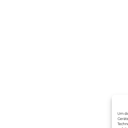
Um dir
Gerät
Techno