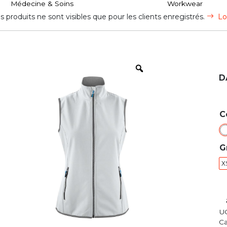
Médecine & Soins
Workwear
s produits ne sont visibles que pour les clients enregistrés.
Lo
D
C
G
X
U
Ca