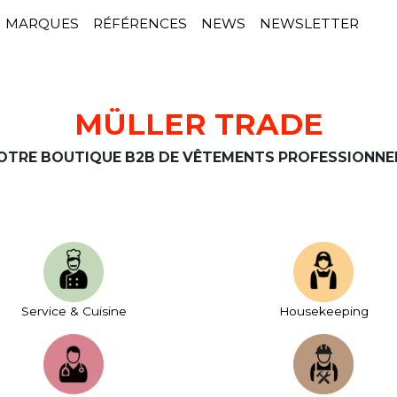
MARQUES
RÉFÉRENCES
NEWS
NEWSLETTER
MÜLLER TRADE
OTRE BOUTIQUE B2B DE VÊTEMENTS PROFESSIONNE
Service & Cuisine
House­keeping