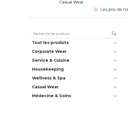
Casual Wear
Les prix de no
Recherche pour :
Tout les produits
Corporate Wear
Service & Cuisine
House­keeping
Wellness & Spa
Casual Wear
Médecine & Soins