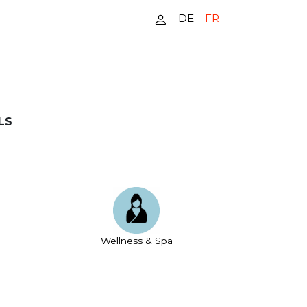
DE
FR
LS
Wellness & Spa