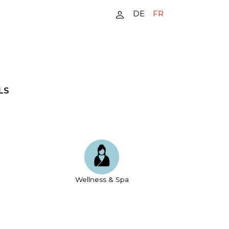
DE
FR
LS
Wellness & Spa