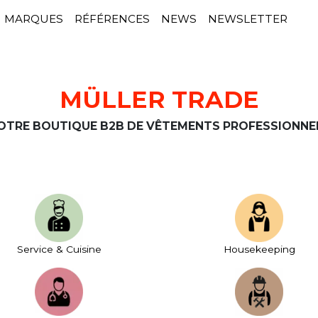
MARQUES
RÉFÉRENCES
NEWS
NEWSLETTER
MÜLLER TRADE
OTRE BOUTIQUE B2B DE VÊTEMENTS PROFESSIONNE
Service & Cuisine
House­keeping