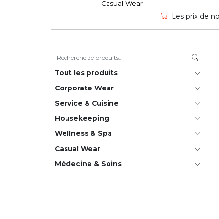
Casual Wear
Les prix de no
Recherche pour :
Tout les produits
Corporate Wear
Service & Cuisine
House­keeping
Wellness & Spa
Casual Wear
Médecine & Soins