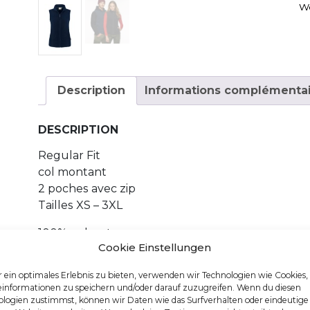
W
Description
Informations complémentai
DESCRIPTION
Regular Fit
col montant
2 poches avec zip
Tailles XS – 3XL
100% polyester
Cookie Einstellungen
f 9 1 y_W
 ein optimales Erlebnis zu bieten, verwenden wir Technologien wie Cookies
einformationen zu speichern und/oder darauf zuzugreifen. Wenn du diesen
logien zustimmst, können wir Daten wie das Surfverhalten oder eindeutige