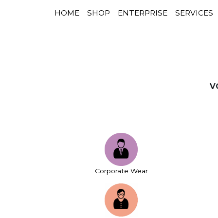
HOME
SHOP
ENTERPRISE
SERVICES
NAVIGATION PRINCIPALE
Passer au contenu
V
Corporate Wear