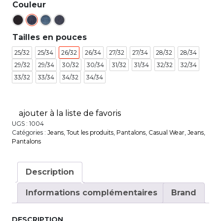
Couleur
Tailles en pouces
25/32
25/34
26/32
26/34
27/32
27/34
28/32
28/34
29/32
29/34
30/32
30/34
31/32
31/34
32/32
32/34
33/32
33/34
34/32
34/34
ajouter à la liste de favoris
UGS :
1004
Catégories :
Jeans
,
Tout les produits
,
Pantalons
,
Casual Wear
,
Jeans
,
Pantalons
Description
Informations complémentaires
Brand
DESCRIPTION