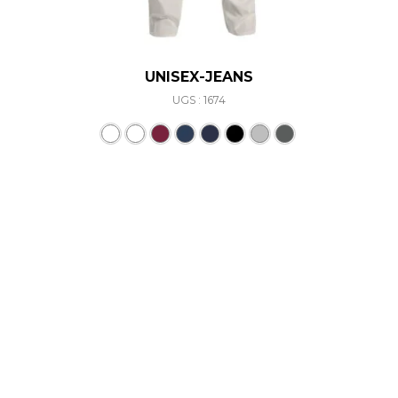
UNISEX-JEANS
UGS : 1674
Ce produit a plusieurs varia