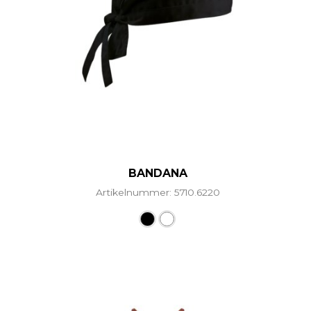
BANDANA
Artikelnummer: 5710.6220
Dieses Produkt weist mehr