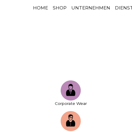
HOME
SHOP
UNTERNEHMEN
DIENS
HAUPTNAVIGATION
Zum Inhalt springen
Corporate Wear