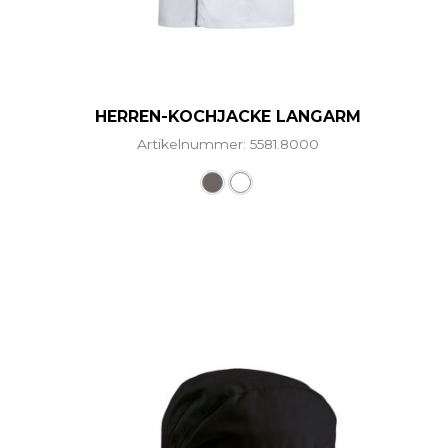
HERREN-KOCHJACKE LANGARM
Artikelnummer: 5581.8000
Dieses Produkt weist mehr