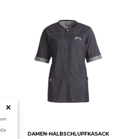
, um
 IDs
DAMEN-HALBSCHLUPFKASACK