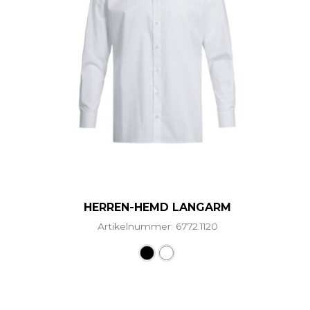
HERREN-HEMD LANGARM
Artikelnummer: 6772.1120
Dieses Produkt weist mehr