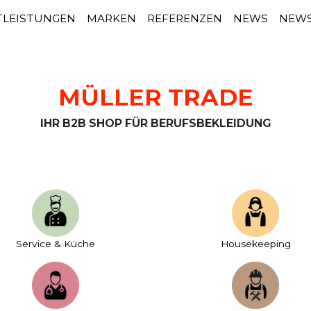
TLEISTUNGEN
MARKEN
REFERENZEN
NEWS
NEWS
MÜLLER TRADE
IHR B2B SHOP FÜR BERUFSBEKLEIDUNG
Service & Küche
House­keeping