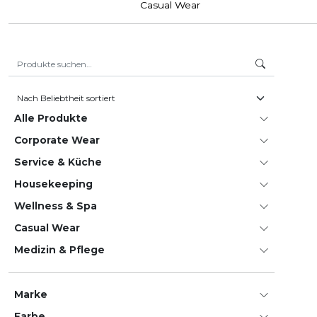
Casual Wear
Suche nach:
Alle Produkte
Corporate Wear
Service & Küche
House­keeping
Wellness & Spa
Casual Wear
Medizin & Pflege
Marke
Farbe