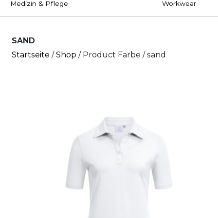
Medizin & Pflege
Workwear
SAND
Startseite
/
Shop
/ Product Farbe / sand