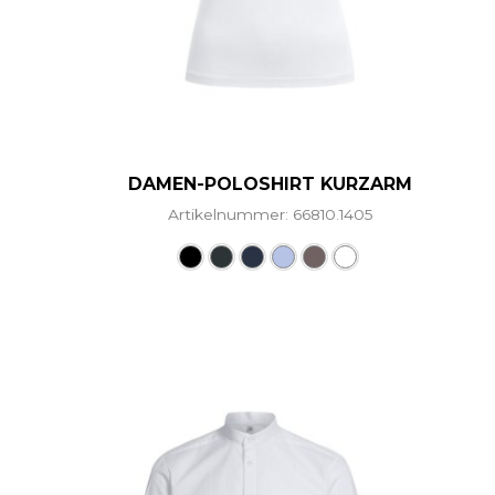
DAMEN-POLOSHIRT KURZARM
Artikelnummer: 66810.1405
Dieses Produkt weist me