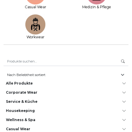
Casual Wear
Medizin & Pflege
Workwear
Suche nach:
Alle Produkte
Corporate Wear
Service & Küche
House­keeping
Wellness & Spa
Casual Wear