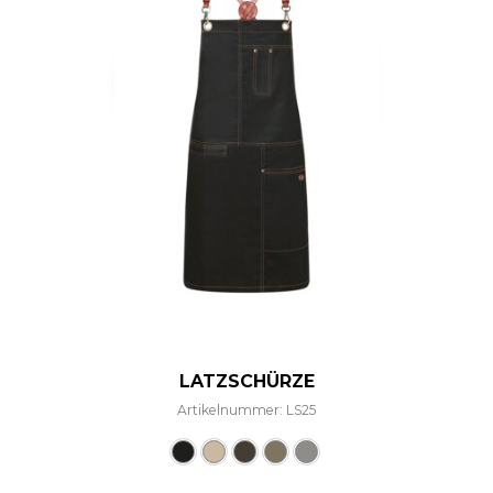
LATZSCHÜRZE
Artikelnummer: LS25
Dieses Produkt weist mehre