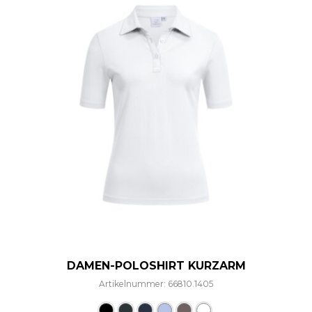
DAMEN-POLOSHIRT KURZARM
Artikelnummer: 66810.1405
Dieses Produkt weist mehre