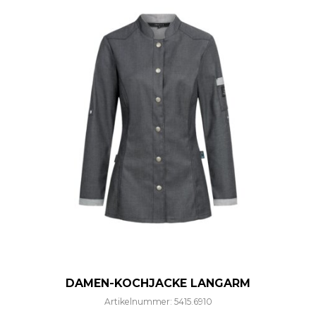
DAMEN-KOCHJACKE LANGARM
Artikelnummer: 5415.6910
Dieses Produkt weist mehre