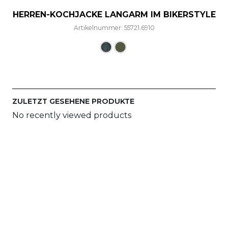
HERREN-KOCHJACKE LANGARM IM BIKERSTYLE
Artikelnummer: 55721.6910
Dieses Produkt weist mehre
ZULETZT GESEHENE PRODUKTE
No recently viewed products