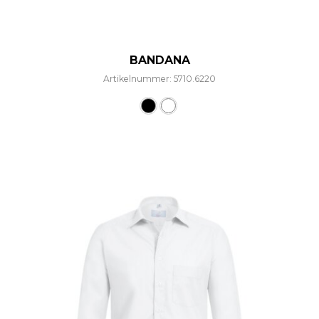
BANDANA
Artikelnummer: 5710.6220
Dieses Produkt weist mehre