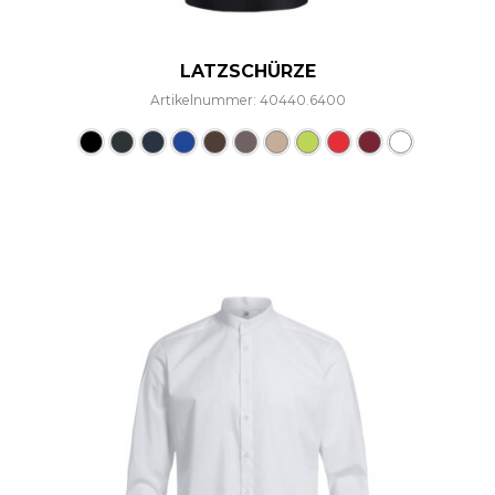
LATZSCHÜRZE
Artikelnummer: 40440.6400
Dieses Produkt weist mehre