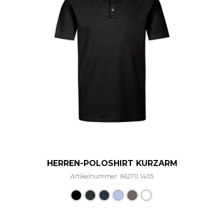
HERREN-POLOSHIRT KURZARM
Artikelnummer: 66270.1405
Dieses Produkt weist mehre