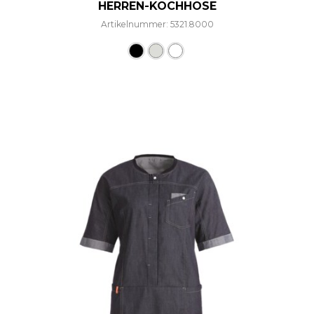
HERREN-KOCHHOSE
Artikelnummer: 5321.8000
Dieses Produkt weist mehre