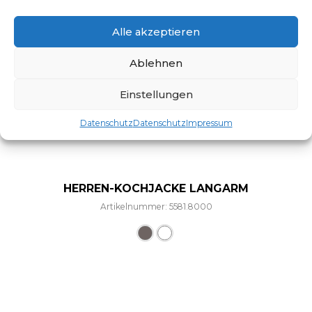
Alle akzeptieren
Ablehnen
Einstellungen
Datenschutz
Datenschutz
Impressum
HERREN-KOCHJACKE LANGARM
Artikelnummer: 5581.8000
Dieses Produkt weist mehre