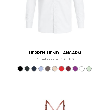
HERREN-HEMD LANGARM
Artikelnummer: 6665.1120
Dieses Produkt weist mehre