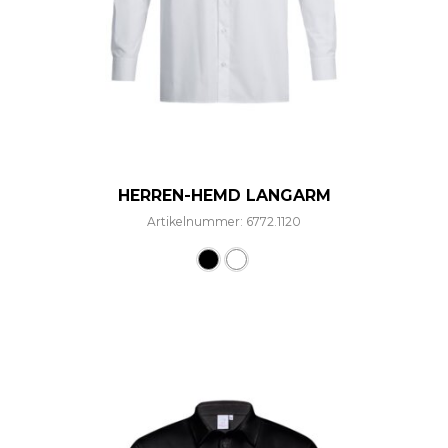
HERREN-HEMD LANGARM
Artikelnummer: 6772.1120
Dieses Produkt weist mehre