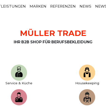
TLEISTUNGEN
MARKEN
REFERENZEN
NEWS
NEWS
MÜLLER TRADE
IHR B2B SHOP FÜR BERUFSBEKLEIDUNG
Service & Küche
House­keeping