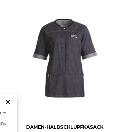
, um
 IDs
DAMEN-HALBSCHLUPFKASACK