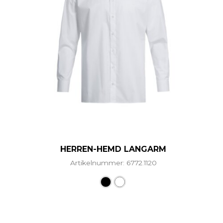
HERREN-HEMD LANGARM
Artikelnummer: 6772.1120
Dieses Produkt weist mehr