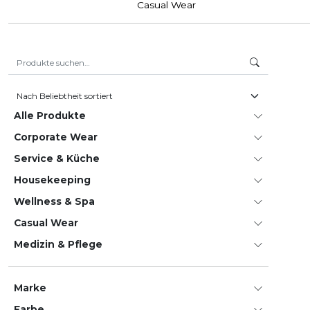
Casual Wear
Suche nach:
Alle Produkte
Corporate Wear
Service & Küche
House­keeping
Wellness & Spa
Casual Wear
Medizin & Pflege
Marke
Farbe