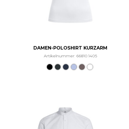
DAMEN-POLOSHIRT KURZARM
Artikelnummer: 66810.1405
Dieses Produkt weist me