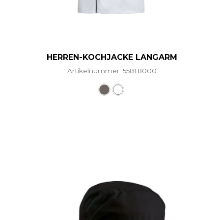
HERREN-KOCHJACKE LANGARM
Artikelnummer: 5581.8000
Dieses Produkt weist mehr