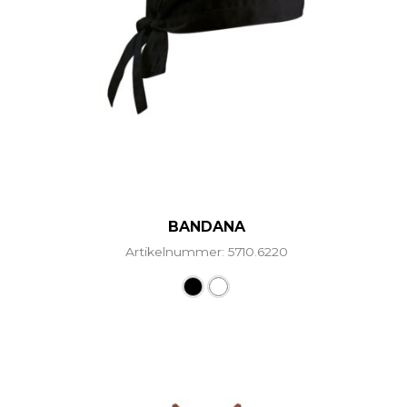
BANDANA
Artikelnummer: 5710.6220
Dieses Produkt weist mehr