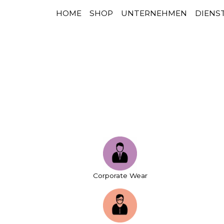
HOME
SHOP
UNTERNEHMEN
DIENS
HAUPTNAVIGATION
Zum Inhalt springen
Corporate Wear