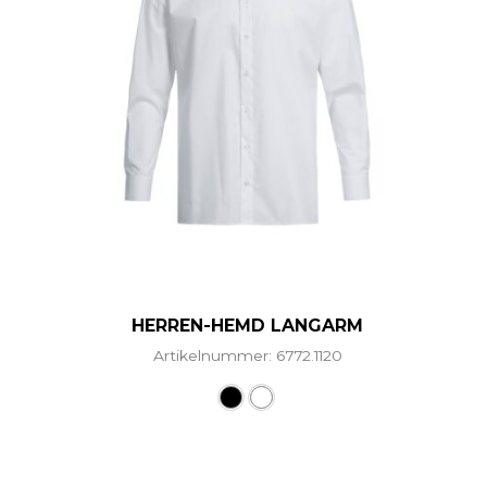
HERREN-HEMD LANGARM
Artikelnummer: 6772.1120
Dieses Produkt weist mehr