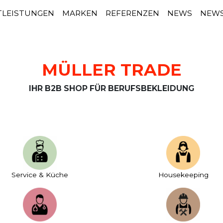
TLEISTUNGEN
MARKEN
REFERENZEN
NEWS
NEWS
MÜLLER TRADE
IHR B2B SHOP FÜR BERUFSBEKLEIDUNG
Service & Küche
House­keeping