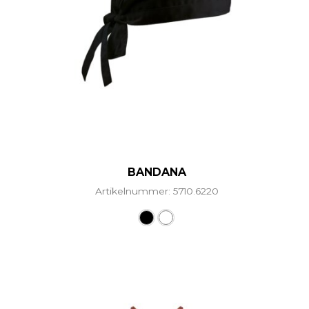
BANDANA
Artikelnummer: 5710.6220
Dieses Produkt weist mehr