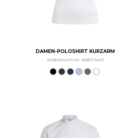
DAMEN-POLOSHIRT KURZARM
Artikelnummer: 66810.1405
Dieses Produkt weist me