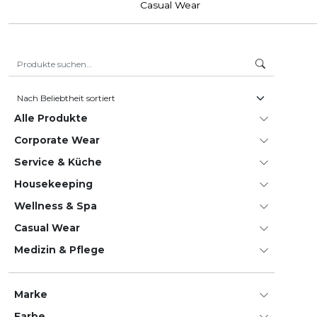
Casual Wear
Suche nach:
Alle Produkte
Corporate Wear
Service & Küche
House­keeping
Wellness & Spa
Casual Wear
Medizin & Pflege
Marke
Farbe