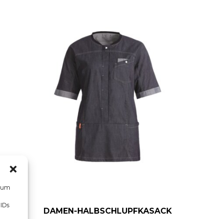
, um
 IDs
DAMEN-HALBSCHLUPFKASACK