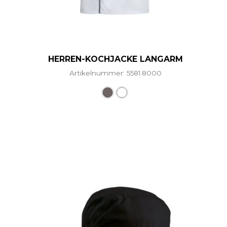
HERREN-KOCHJACKE LANGARM
Artikelnummer: 5581.8000
Dieses Produkt weist mehr