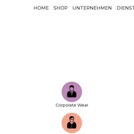
HOME
SHOP
UNTERNEHMEN
DIENS
HAUPTNAVIGATION
Zum Inhalt springen
Corporate Wear