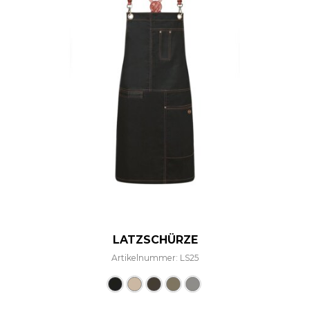
LATZSCHÜRZE
Artikelnummer: LS25
Dieses Produkt weist mehre