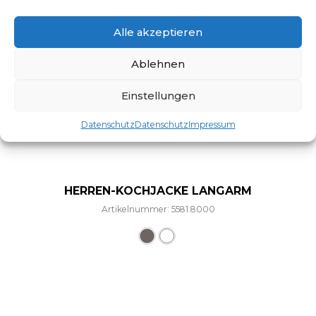
Alle akzeptieren
Ablehnen
Einstellungen
Datenschutz
Datenschutz
Impressum
HERREN-KOCHJACKE LANGARM
Artikelnummer: 5581.8000
Dieses Produkt weist mehre