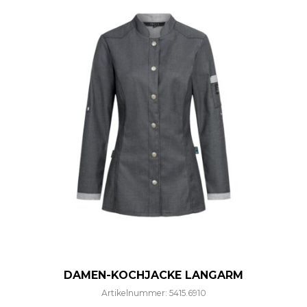
DAMEN-KOCHJACKE LANGARM
Artikelnummer: 5415.6910
Dieses Produkt weist mehre