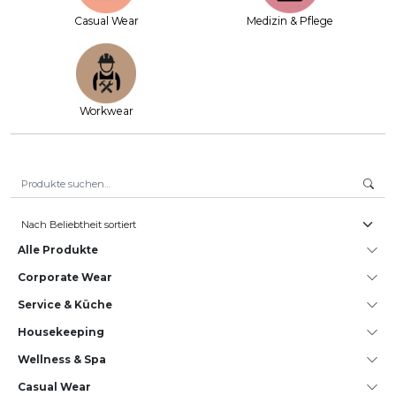
Casual Wear
Medizin & Pflege
Workwear
Suche nach:
Alle Produkte
Corporate Wear
Service & Küche
House­keeping
Wellness & Spa
Casual Wear