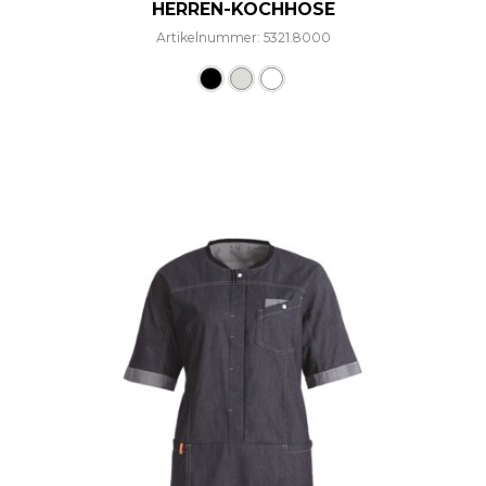
HERREN-KOCHHOSE
Artikelnummer: 5321.8000
Dieses Produkt weist mehre