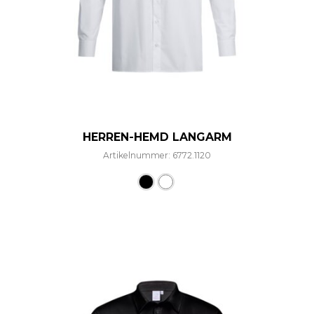
HERREN-HEMD LANGARM
Artikelnummer: 6772.1120
Dieses Produkt weist mehre