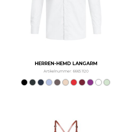
HERREN-HEMD LANGARM
Artikelnummer: 6665.1120
Dieses Produkt weist mehre