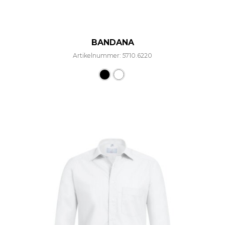
BANDANA
Artikelnummer: 5710.6220
Dieses Produkt weist mehre