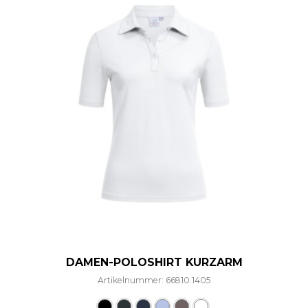
DAMEN-POLOSHIRT KURZARM
Artikelnummer: 66810.1405
Dieses Produkt weist mehre