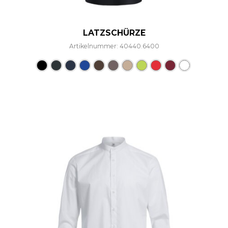
LATZSCHÜRZE
Artikelnummer: 40440.6400
Dieses Produkt weist mehre