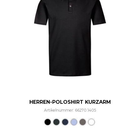
HERREN-POLOSHIRT KURZARM
Artikelnummer: 66270.1405
Dieses Produkt weist mehre