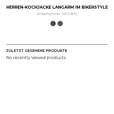
HERREN-KOCHJACKE LANGARM IM BIKERSTYLE
Artikelnummer: 55721.6910
Dieses Produkt weist mehre
ZULETZT GESEHENE PRODUKTE
No recently viewed products