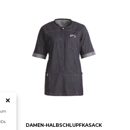
, um
 IDs
DAMEN-HALBSCHLUPFKASACK