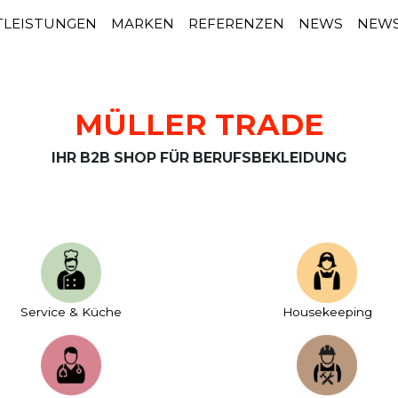
TLEISTUNGEN
MARKEN
REFERENZEN
NEWS
NEWS
MÜLLER TRADE
IHR B2B SHOP FÜR BERUFSBEKLEIDUNG
Service & Küche
House­keeping