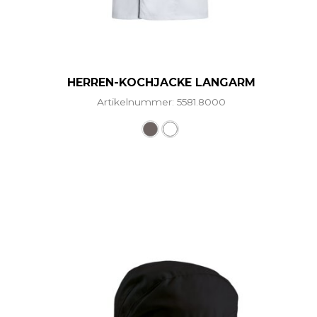
HERREN-KOCHJACKE LANGARM
Artikelnummer: 5581.8000
Dieses Produkt weist mehr