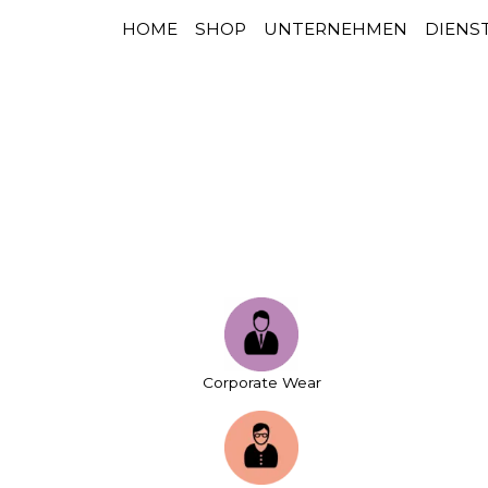
HOME
SHOP
UNTERNEHMEN
DIENS
HAUPTNAVIGATION
Zum Inhalt springen
Corporate Wear