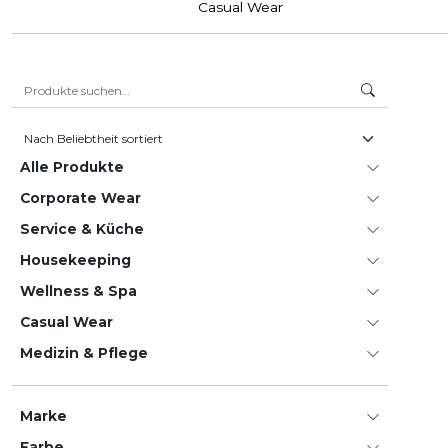
Casual Wear
Suche nach:
Alle Produkte
Corporate Wear
Service & Küche
House­keeping
Wellness & Spa
Casual Wear
Medizin & Pflege
Marke
Farbe