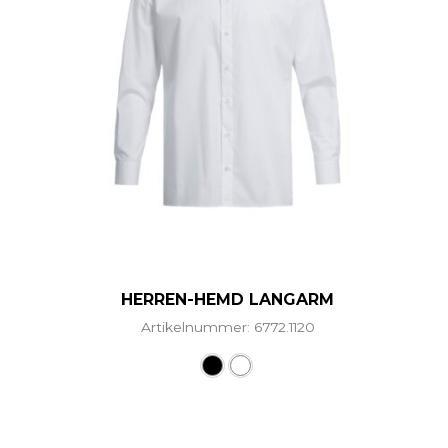
HERREN-HEMD LANGARM
Artikelnummer: 6772.1120
Dieses Produkt weist mehr