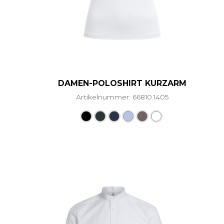
DAMEN-POLOSHIRT KURZARM
Artikelnummer: 66810.1405
Dieses Produkt weist me