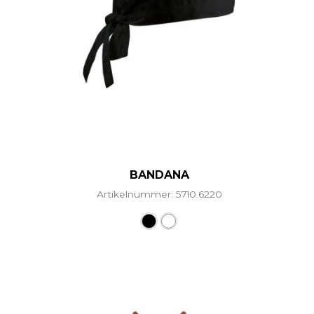
BANDANA
Artikelnummer: 5710.6220
Dieses Produkt weist mehr