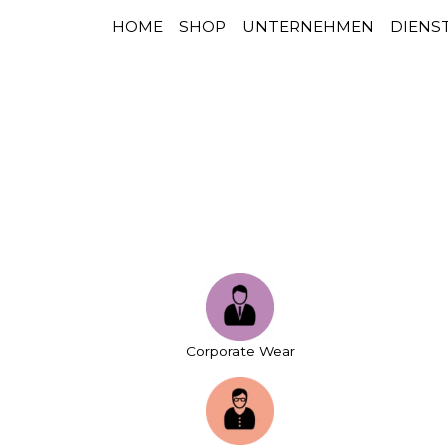
HOME
SHOP
UNTERNEHMEN
DIENS
HAUPTNAVIGATION
Zum Inhalt springen
Corporate Wear