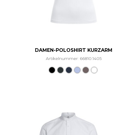
DAMEN-POLOSHIRT KURZARM
Artikelnummer: 66810.1405
Dieses Produkt weist me