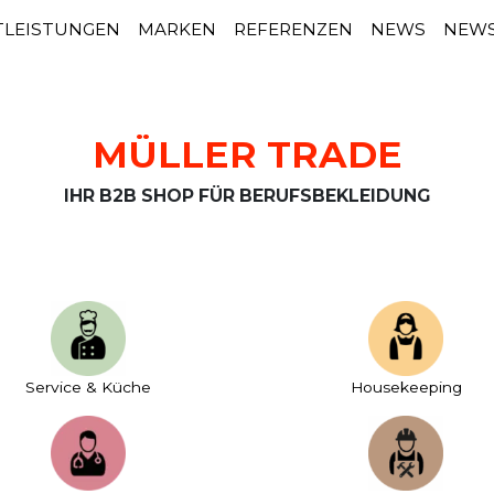
TLEISTUNGEN
MARKEN
REFERENZEN
NEWS
NEWS
MÜLLER TRADE
IHR B2B SHOP FÜR BERUFSBEKLEIDUNG
Service & Küche
House­keeping