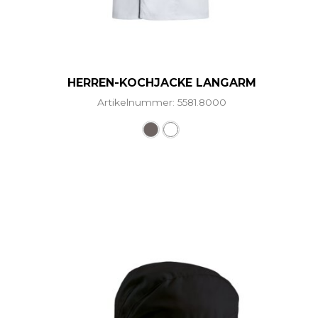
HERREN-KOCHJACKE LANGARM
Artikelnummer: 5581.8000
Dieses Produkt weist mehr