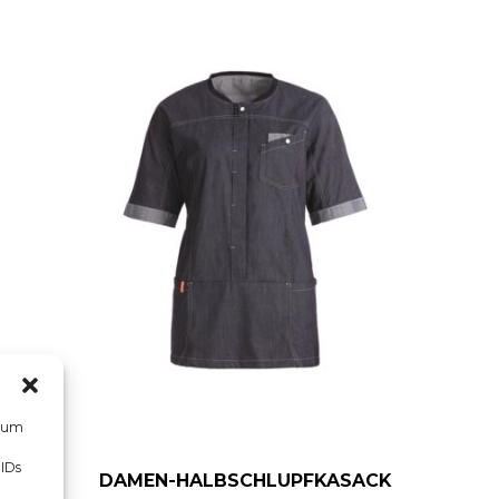
, um
 IDs
DAMEN-HALBSCHLUPFKASACK