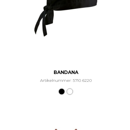
BANDANA
Artikelnummer: 5710.6220
Dieses Produkt weist mehr