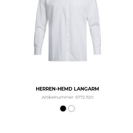
HERREN-HEMD LANGARM
Artikelnummer: 6772.1120
Dieses Produkt weist mehr