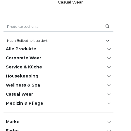
Casual Wear
Suche nach:
Alle Produkte
Corporate Wear
Service & Küche
House­keeping
Wellness & Spa
Casual Wear
Medizin & Pflege
Marke
Farbe