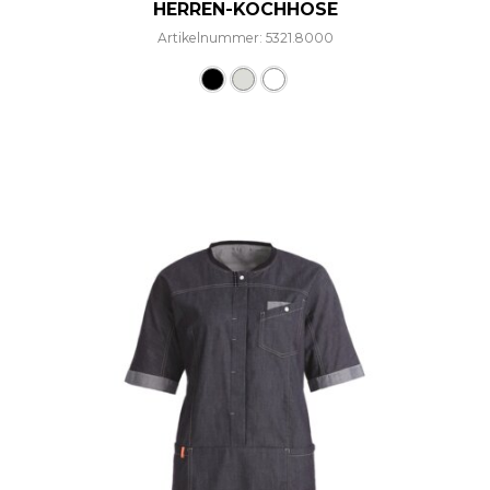
HERREN-KOCHHOSE
Artikelnummer: 5321.8000
Dieses Produkt weist mehre