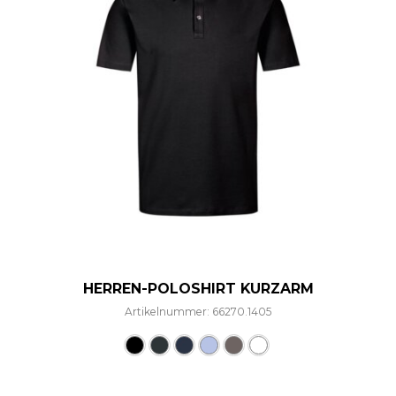
HERREN-POLOSHIRT KURZARM
Artikelnummer: 66270.1405
Dieses Produkt weist mehre