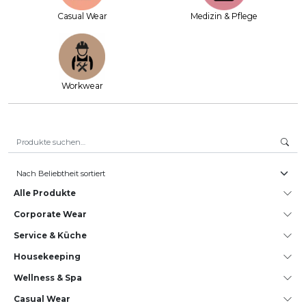
Casual Wear
Medizin & Pflege
Workwear
Suche nach:
Alle Produkte
Corporate Wear
Service & Küche
House­keeping
Wellness & Spa
Casual Wear