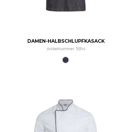
DAMEN-HALBSCHLUPFKASACK
Artikelnummer: 15394
Dieses Produkt weist mehre