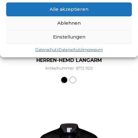
Alle akzeptieren
Ablehnen
Einstellungen
Datenschutz
Datenschutz
Impressum
HERREN-HEMD LANGARM
Artikelnummer: 6772.1120
Dieses Produkt weist mehre