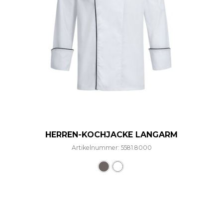
HERREN-KOCHJACKE LANGARM
Artikelnummer: 5581.8000
Dieses Produkt weist mehre