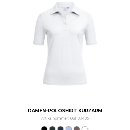
DAMEN-POLOSHIRT KURZARM
Artikelnummer: 66810.1405
Dieses Produkt weist mehre