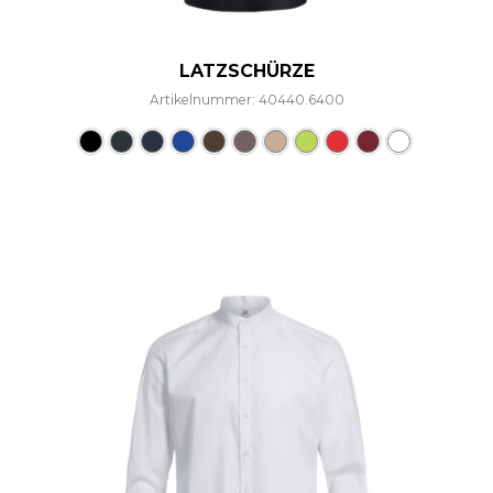
LATZSCHÜRZE
Artikelnummer: 40440.6400
Dieses Produkt weist mehre