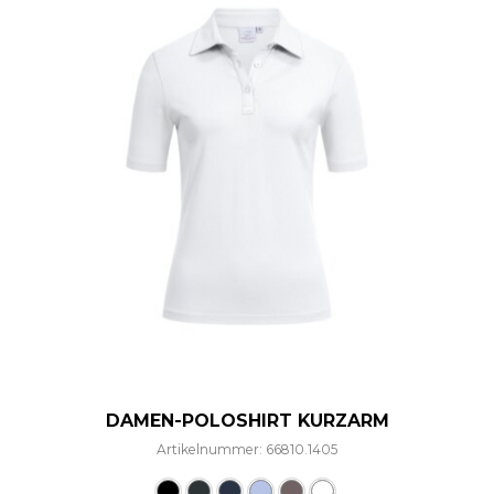
DAMEN-POLOSHIRT KURZARM
Artikelnummer: 66810.1405
Dieses Produkt weist mehre