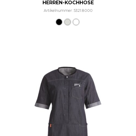
HERREN-KOCHHOSE
Artikelnummer: 5321.8000
Dieses Produkt weist mehre