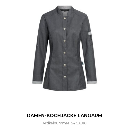
DAMEN-KOCHJACKE LANGARM
Artikelnummer: 5415.6910
Dieses Produkt weist mehre