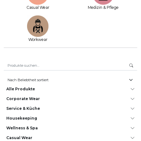
Casual Wear
Medizin & Pflege
Workwear
Suche nach:
Alle Produkte
Corporate Wear
Service & Küche
House­keeping
Wellness & Spa
Casual Wear