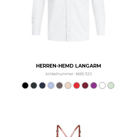
HERREN-HEMD LANGARM
Artikelnummer: 6665.1120
Dieses Produkt weist mehre