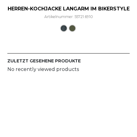
HERREN-KOCHJACKE LANGARM IM BIKERSTYLE
Artikelnummer: 55721.6910
Dieses Produkt weist mehre
ZULETZT GESEHENE PRODUKTE
No recently viewed products