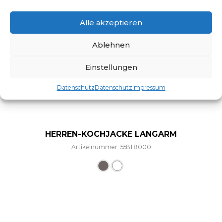
Alle akzeptieren
Ablehnen
Einstellungen
Datenschutz
Datenschutz
Impressum
HERREN-KOCHJACKE LANGARM
Artikelnummer: 5581.8000
Dieses Produkt weist mehre