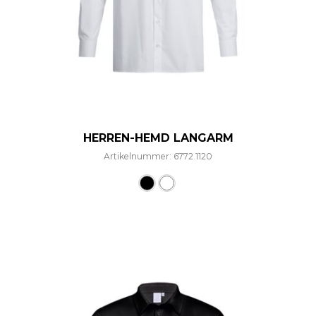
HERREN-HEMD LANGARM
Artikelnummer: 6772.1120
Dieses Produkt weist mehre