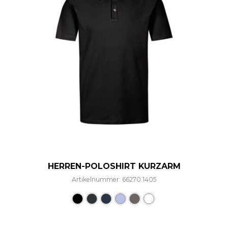
HERREN-POLOSHIRT KURZARM
Artikelnummer: 66270.1405
Dieses Produkt weist mehre