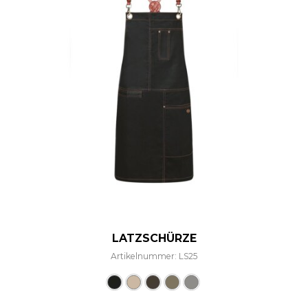
LATZSCHÜRZE
Artikelnummer: LS25
Dieses Produkt weist mehre