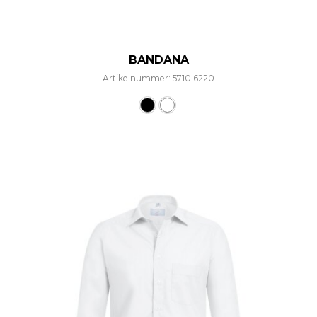
BANDANA
Artikelnummer: 5710.6220
Dieses Produkt weist mehre