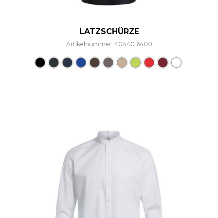
LATZSCHÜRZE
Artikelnummer: 40440.6400
Dieses Produkt weist mehre