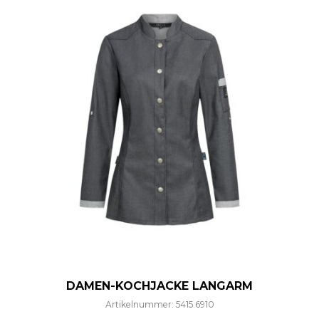
DAMEN-KOCHJACKE LANGARM
Artikelnummer: 5415.6910
Dieses Produkt weist mehre