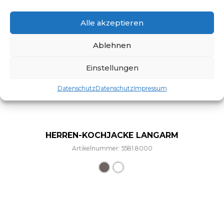
Alle akzeptieren
Ablehnen
Einstellungen
Datenschutz
Datenschutz
Impressum
HERREN-KOCHJACKE LANGARM
Artikelnummer: 5581.8000
Dieses Produkt weist mehre