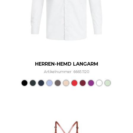
HERREN-HEMD LANGARM
Artikelnummer: 6665.1120
Dieses Produkt weist mehre