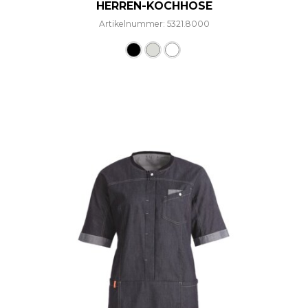
HERREN-KOCHHOSE
Artikelnummer: 5321.8000
Dieses Produkt weist mehre