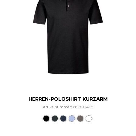
HERREN-POLOSHIRT KURZARM
Artikelnummer: 66270.1405
Dieses Produkt weist mehre