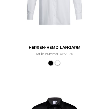
HERREN-HEMD LANGARM
Artikelnummer: 6772.1120
Dieses Produkt weist mehre