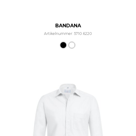
BANDANA
Artikelnummer: 5710.6220
Dieses Produkt weist mehre