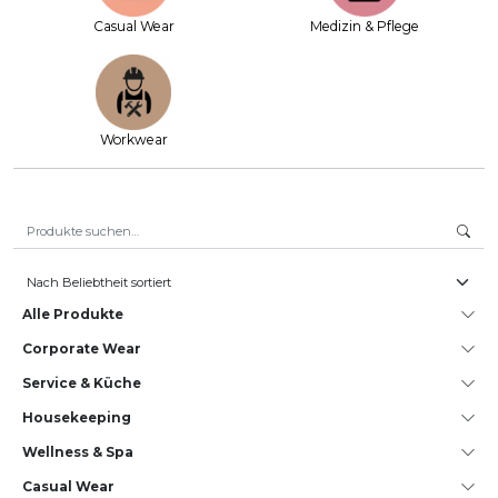
Casual Wear
Medizin & Pflege
Workwear
Suche nach:
Alle Produkte
Corporate Wear
Service & Küche
House­keeping
Wellness & Spa
Casual Wear