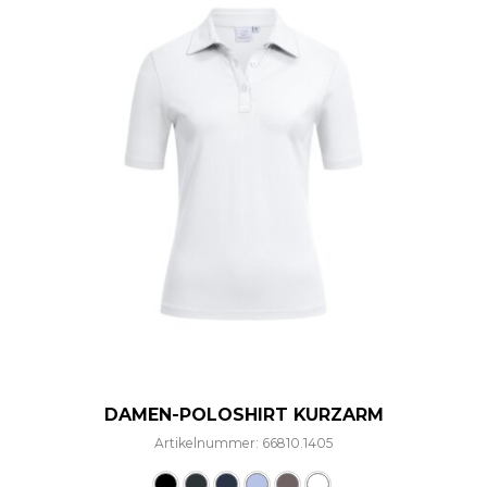
DAMEN-POLOSHIRT KURZARM
Artikelnummer: 66810.1405
Dieses Produkt weist mehre