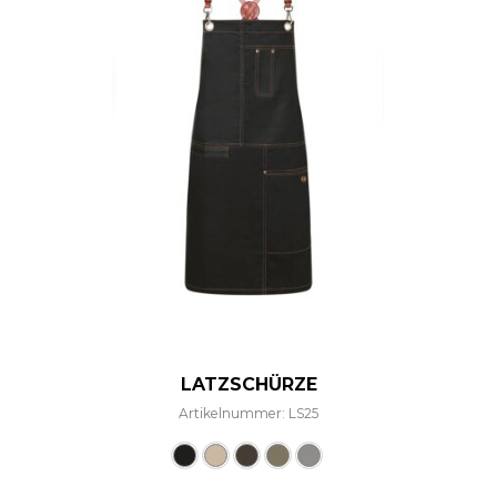
LATZSCHÜRZE
Artikelnummer: LS25
Dieses Produkt weist mehre