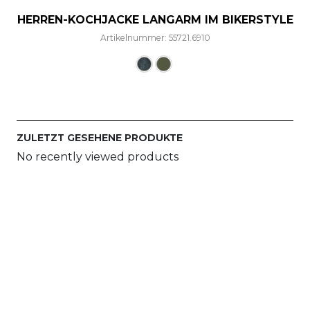
HERREN-KOCHJACKE LANGARM IM BIKERSTYLE
Artikelnummer: 55721.6910
Dieses Produkt weist mehre
ZULETZT GESEHENE PRODUKTE
No recently viewed products