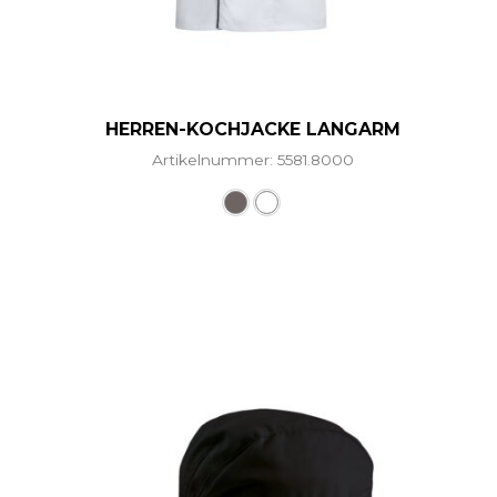
HERREN-KOCHJACKE LANGARM
Artikelnummer: 5581.8000
Dieses Produkt weist mehr