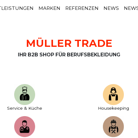
TLEISTUNGEN
MARKEN
REFERENZEN
NEWS
NEWS
MÜLLER TRADE
IHR B2B SHOP FÜR BERUFSBEKLEIDUNG
Service & Küche
House­keeping