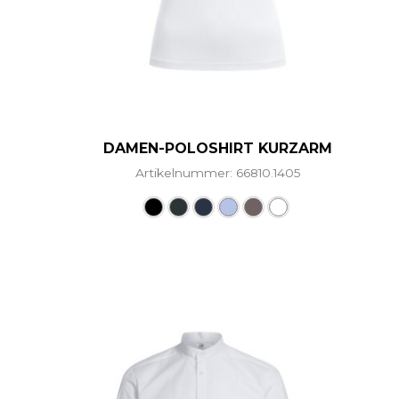
DAMEN-POLOSHIRT KURZARM
Artikelnummer: 66810.1405
Dieses Produkt weist me