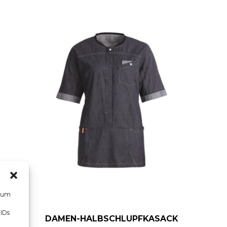
, um
 IDs
DAMEN-HALBSCHLUPFKASACK