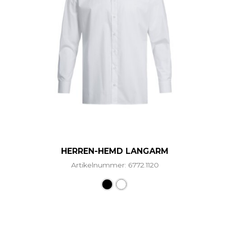
HERREN-HEMD LANGARM
Artikelnummer: 6772.1120
Dieses Produkt weist mehr