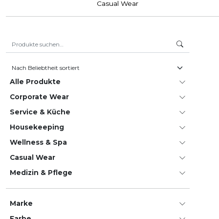
Casual Wear
Suche nach:
Alle Produkte
Corporate Wear
Service & Küche
House­keeping
Wellness & Spa
Casual Wear
Medizin & Pflege
Marke
Farbe