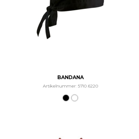
BANDANA
Artikelnummer: 5710.6220
Dieses Produkt weist mehr