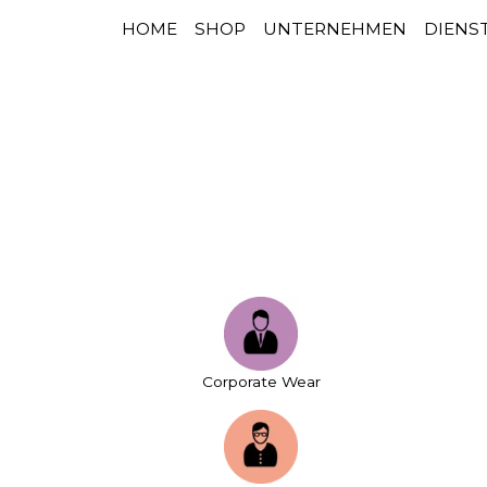
HOME
SHOP
UNTERNEHMEN
DIENS
HAUPTNAVIGATION
Zum Inhalt springen
Corporate Wear