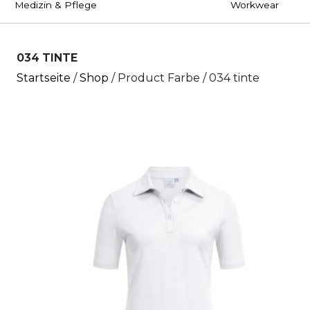
Medizin & Pflege
Workwear
034 TINTE
Startseite
/
Shop
/ Product Farbe / 034 tinte