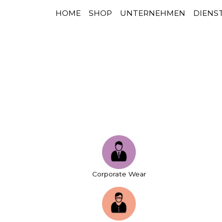
HOME
SHOP
UNTERNEHMEN
DIENS
HAUPTNAVIGATION
Zum Inhalt springen
Corporate Wear