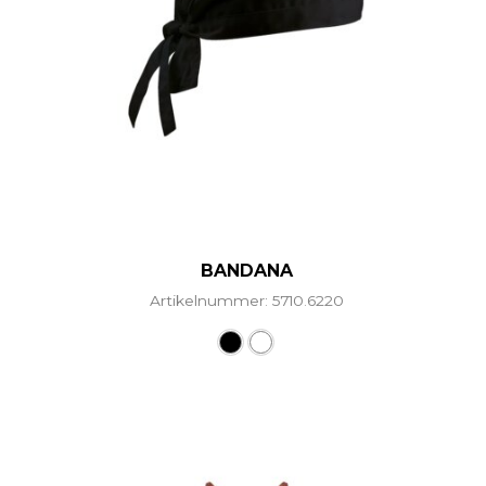
BANDANA
Artikelnummer: 5710.6220
Dieses Produkt weist mehr