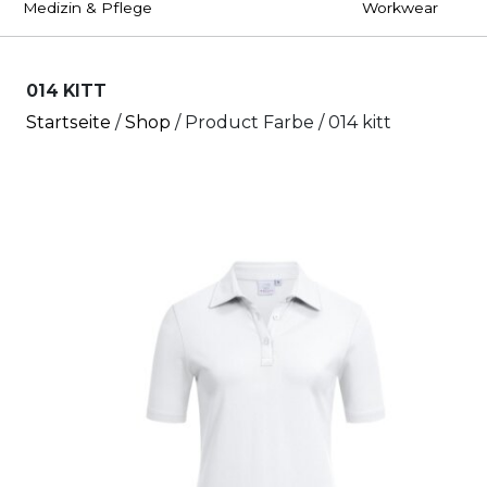
Medizin & Pflege
Workwear
014 KITT
Startseite
/
Shop
/ Product Farbe / 014 kitt