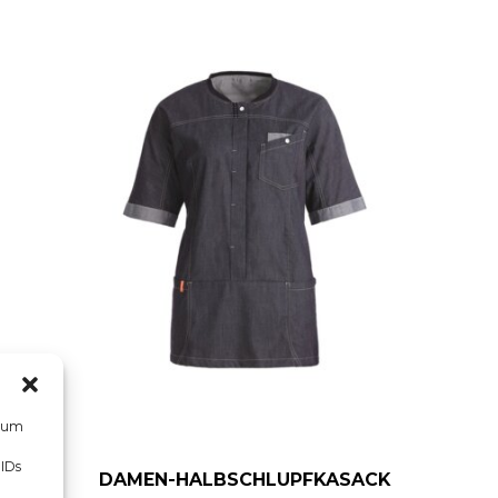
, um
 IDs
DAMEN-HALBSCHLUPFKASACK