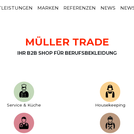
TLEISTUNGEN
MARKEN
REFERENZEN
NEWS
NEWS
MÜLLER TRADE
IHR B2B SHOP FÜR BERUFSBEKLEIDUNG
Service & Küche
House­keeping