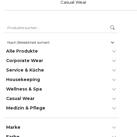
Casual Wear
Suche nach:
Alle Produkte
Corporate Wear
Service & Küche
House­keeping
Wellness & Spa
Casual Wear
Medizin & Pflege
Marke
Farbe