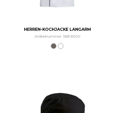
HERREN-KOCHJACKE LANGARM
Artikelnummer: 5581.8000
Dieses Produkt weist mehr