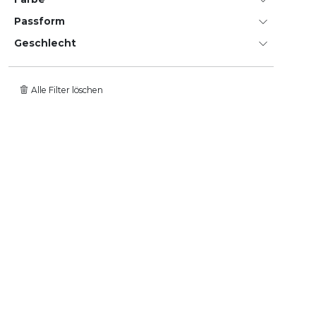
Passform
Geschlecht
Alle Filter löschen