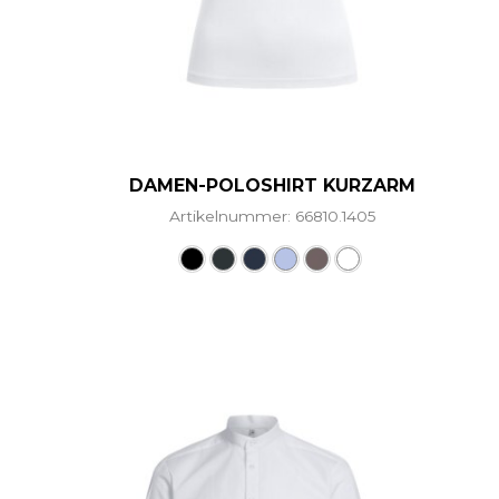
DAMEN-POLOSHIRT KURZARM
Artikelnummer: 66810.1405
Dieses Produkt weist me