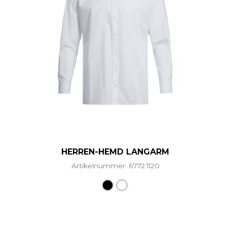
HERREN-HEMD LANGARM
Artikelnummer: 6772.1120
Dieses Produkt weist mehr