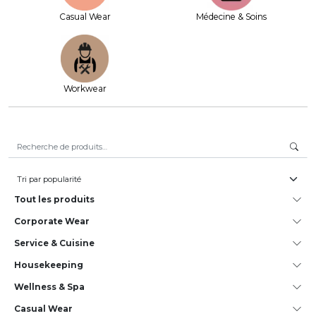
Casual Wear
Médecine & Soins
Workwear
Recherche pour :
Tout les produits
Corporate Wear
Service & Cuisine
House­keeping
Wellness & Spa
Casual Wear