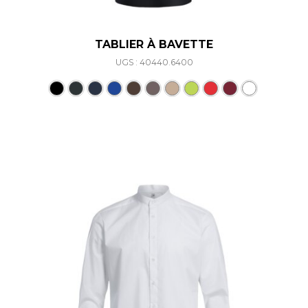
TABLIER À BAVETTE
UGS : 40440.6400
Ce produit a plusieurs varia