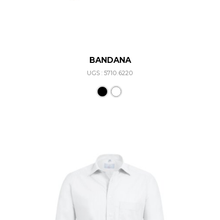
BANDANA
UGS : 5710.6220
Ce produit a plusieurs varia