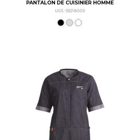
PANTALON DE CUISINIER HOMME
UGS : 5321.8000
Ce produit a plusieurs varia