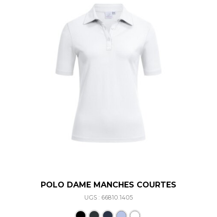
POLO DAME MANCHES COURTES
UGS : 66810.1405
Ce produit a plusieurs varia