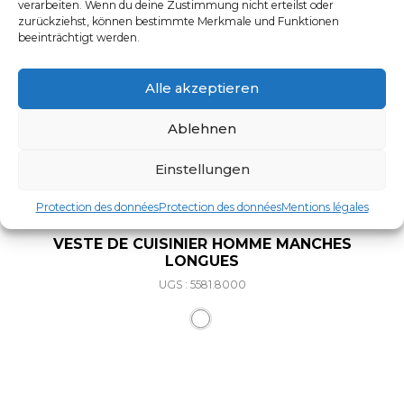
verarbeiten. Wenn du deine Zustimmung nicht erteilst oder
zurückziehst, können bestimmte Merkmale und Funktionen
beeinträchtigt werden.
Alle akzeptieren
Ablehnen
Einstellungen
Protection des données
Protection des données
Mentions légales
VESTE DE CUISINIER HOMME MANCHES
LONGUES
UGS : 5581.8000
Ce produit a plusieurs varia