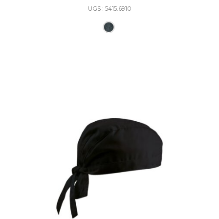
UGS : 5415.6910
Ce produit a plusieurs varia