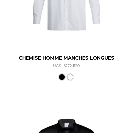
CHEMISE HOMME MANCHES LONGUES
UGS : 6772.1120
Ce produit a plusieurs varia