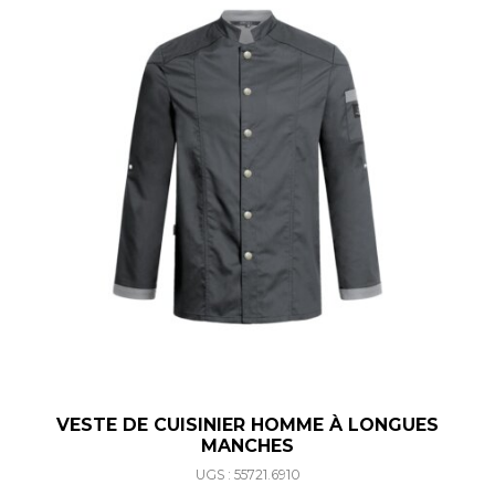
VESTE DE CUISINIER HOMME À LONGUES
MANCHES
UGS : 55721.6910