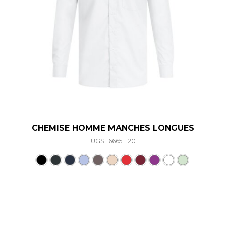
CHEMISE HOMME MANCHES LONGUES
UGS : 6665.1120
Ce produit a plusieurs varia