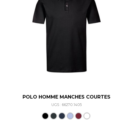
POLO HOMME MANCHES COURTES
UGS : 66270.1405
Ce produit a plusieurs varia