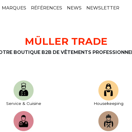
MARQUES
RÉFÉRENCES
NEWS
NEWSLETTER
MÜLLER TRADE
OTRE BOUTIQUE B2B DE VÊTEMENTS PROFESSIONNE
Service & Cuisine
House­keeping