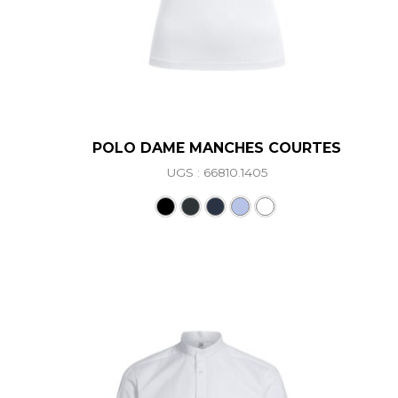
POLO DAME MANCHES COURTES
UGS : 66810.1405
Ce produit a plusieurs va