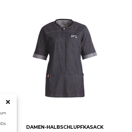
, um
 IDs
DAMEN-HALBSCHLUPFKASACK