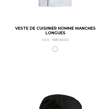
VESTE DE CUISINIER HOMME MANCHES
LONGUES
UGS : 5581.8000
Ce produit a plusieurs vari