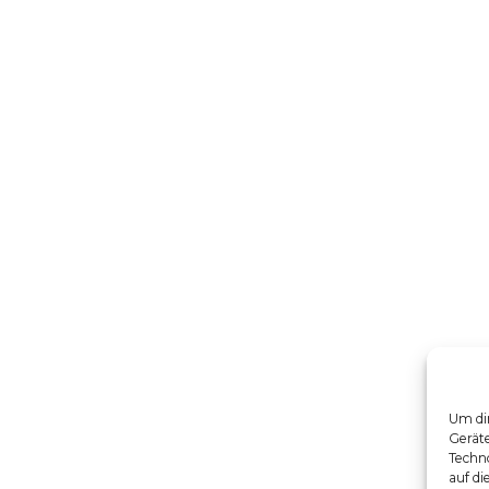
Um dir
Gerät
Techno
auf di