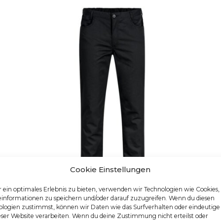
Cookie Einstellungen
 ein optimales Erlebnis zu bieten, verwenden wir Technologien wie Cookies
einformationen zu speichern und/oder darauf zuzugreifen. Wenn du diesen
logien zustimmst, können wir Daten wie das Surfverhalten oder eindeutige
PANTALON DE CUISINIER HOMME
eser Website verarbeiten. Wenn du deine Zustimmung nicht erteilst oder