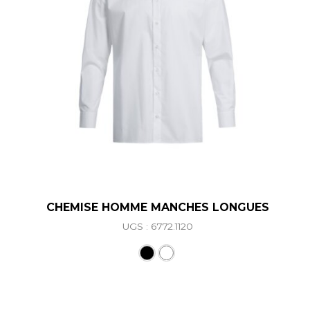
CHEMISE HOMME MANCHES LONGUES
UGS : 6772.1120
Ce produit a plusieurs vari