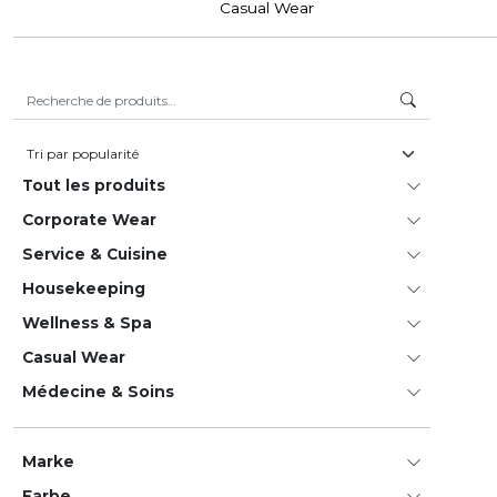
Casual Wear
Recherche pour :
Tout les produits
Corporate Wear
Service & Cuisine
House­keeping
Wellness & Spa
Casual Wear
Médecine & Soins
Marke
Farbe