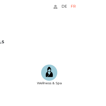
DE
FR
LS
Wellness & Spa