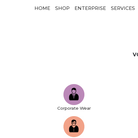
HOME
SHOP
ENTERPRISE
SERVICES
NAVIGATION PRINCIPALE
Passer au contenu
V
Corporate Wear