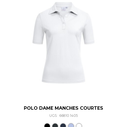
POLO DAME MANCHES COURTES
UGS : 66810.1405
Ce produit a plusieurs varia