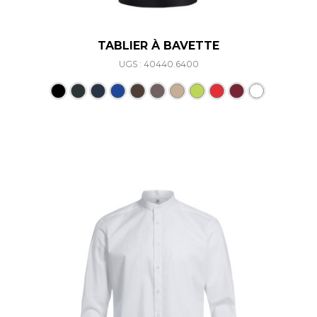
TABLIER À BAVETTE
UGS : 40440.6400
Ce produit a plusieurs varia