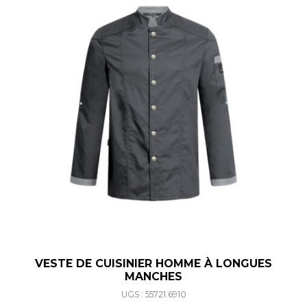
VESTE DE CUISINIER HOMME À LONGUES
MANCHES
UGS : 55721.6910