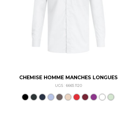
CHEMISE HOMME MANCHES LONGUES
UGS : 6665.1120
Ce produit a plusieurs varia