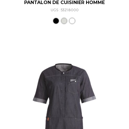
PANTALON DE CUISINIER HOMME
UGS : 5321.8000
Ce produit a plusieurs varia