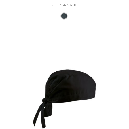
UGS : 5415.6910
Ce produit a plusieurs varia