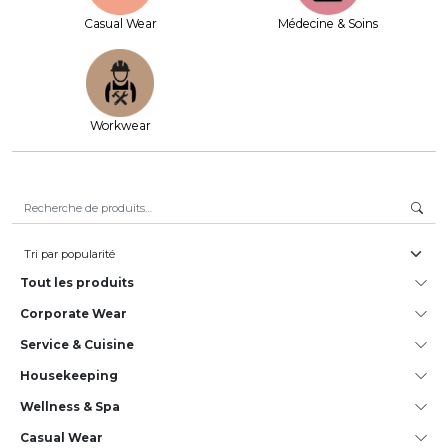
Casual Wear
Médecine & Soins
Workwear
Recherche pour :
Tout les produits
Corporate Wear
Service & Cuisine
House­keeping
Wellness & Spa
Casual Wear