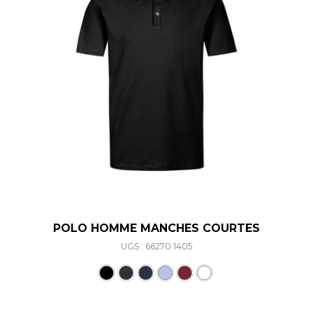
POLO HOMME MANCHES COURTES
UGS : 66270.1405
Ce produit a plusieurs varia