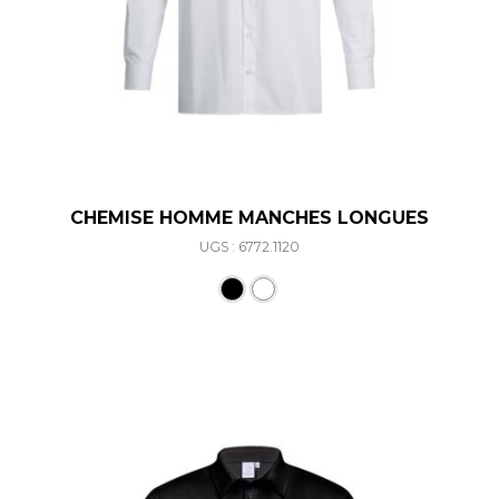
CHEMISE HOMME MANCHES LONGUES
UGS : 6772.1120
Ce produit a plusieurs varia