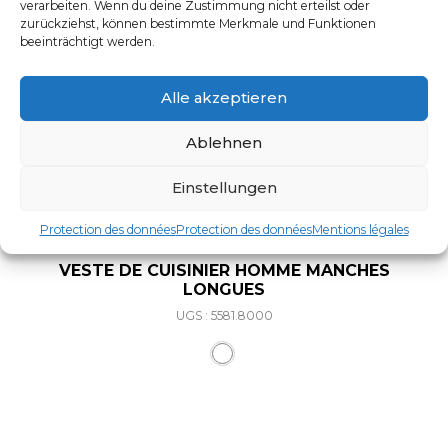
verarbeiten. Wenn du deine Zustimmung nicht erteilst oder
zurückziehst, können bestimmte Merkmale und Funktionen
beeinträchtigt werden.
Alle akzeptieren
Ablehnen
Einstellungen
Protection des données
Protection des données
Mentions légales
VESTE DE CUISINIER HOMME MANCHES
LONGUES
UGS : 5581.8000
Ce produit a plusieurs varia