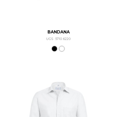
BANDANA
UGS : 5710.6220
Ce produit a plusieurs varia