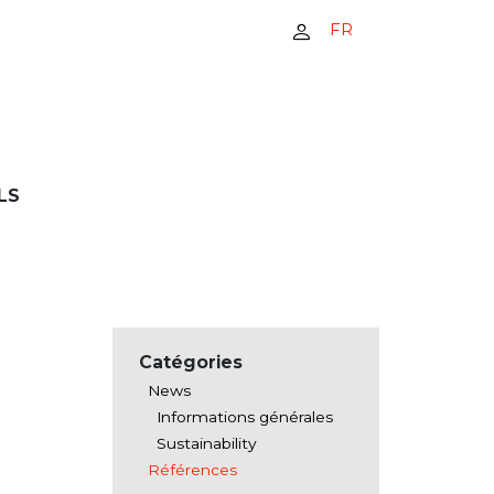
FR
LS
Catégories
News
Informations générales
Sustainability
Références