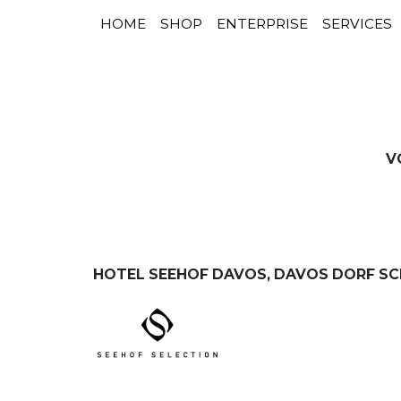
HOME
SHOP
ENTERPRISE
SERVICES
NAVIGATION PRINCIPALE
Passer au contenu
V
HOTEL SEEHOF DAVOS, DAVOS DORF SC