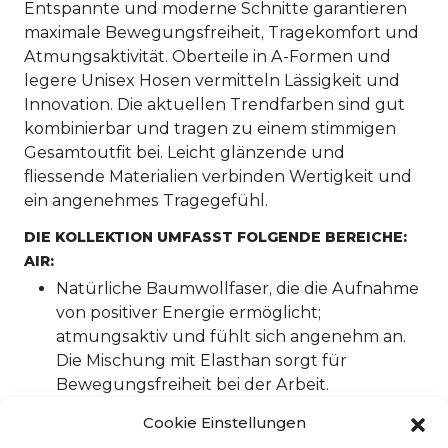
Entspannte und moderne Schnitte garantieren
maximale Bewegungsfreiheit, Tragekomfort und
Atmungsaktivität. Oberteile in A-Formen und
legere Unisex Hosen vermitteln Lässigkeit und
Innovation. Die aktuellen Trendfarben sind gut
kombinierbar und tragen zu einem stimmigen
Gesamtoutfit bei. Leicht glänzende und
fliessende Materialien verbinden Wertigkeit und
ein angenehmes Tragegefühl.
DIE KOLLEKTION UMFASST FOLGENDE BEREICHE:
AIR:
Natürliche Baumwollfaser, die die Aufnahme
von positiver Energie ermöglicht;
atmungsaktiv und fühlt sich angenehm an.
Die Mischung mit Elasthan sorgt für
Bewegungsfreiheit bei der Arbeit.
Zusammensetzung: Komfort Popeline 96%
Cookie Einstellungen
Baumwolle, 4% Elasthan