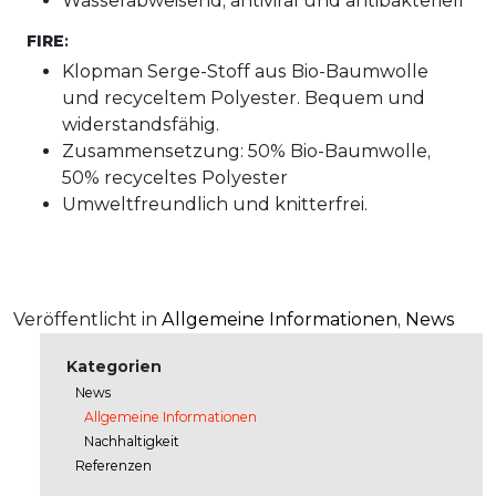
Wasserabweisend, antiviral und antibakteriell
FIRE
:
Klopman Serge-Stoff aus Bio-Baumwolle
und recyceltem Polyester. Bequem und
widerstandsfähig.
Zusammensetzung: 50% Bio-Baumwolle,
50% recyceltes Polyester
Umweltfreundlich und knitterfrei.
Veröffentlicht in
Allgemeine Informationen
,
News
Kategorien
News
Allgemeine Informationen
Nachhaltigkeit
Referenzen