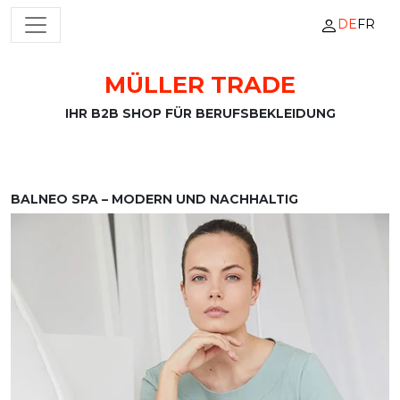
DE
FR
HAUPTNAVIGATION
MÜLLER TRADE
Zum Inhalt springen
IHR B2B SHOP FÜR BERUFSBEKLEIDUNG
BALNEO SPA – MODERN UND NACHHALTIG